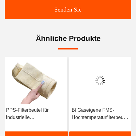
Senden Sie
Ähnliche Produkte
PPS-Filterbeutel für
Bf Gaseigene FMS-
industrielle
Hochtemperaturfilterbeutel
Stahlschmelzstaubsammler
rund für Staubsammler