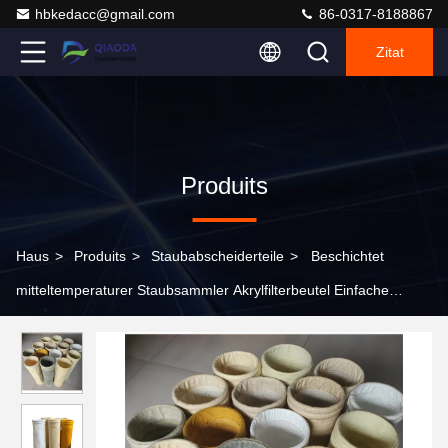
hbkedacc@gmail.com
86-0317-8188867
Zitat
Produits
Haus
>
Produits
>
Staubabscheiderteile
>
Beschichtet
mitteltemperaturer Staubsammler Akrylfilterbeutel Einfache
Reinigung