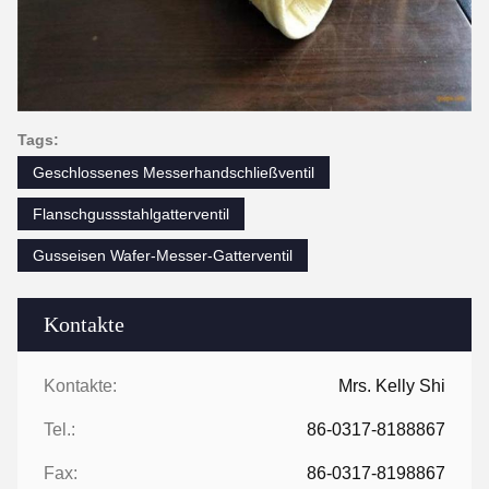
Tags:
Geschlossenes Messerhandschließventil
Flanschgussstahlgatterventil
Gusseisen Wafer-Messer-Gatterventil
Kontakte
Kontakte:
Mrs. Kelly Shi
Tel.:
86-0317-8188867
Fax:
86-0317-8198867