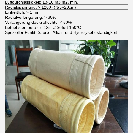
Luftdurchlässigkeit: 13-16 m3/m2. min.
Radialspannung: > 1200 ((N/5×20cm)
Einheitlich: > 1 mm
Radialverlängerung: > 30%
Verlängerung des Geflechts: < 50%
Betriebstemperatur: 125°C Sofort 150°C
Spezieller Punkt: Säure-, Alkali- und Hydrolysebeständigkeit