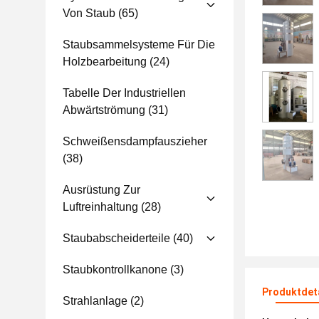
Von Staub
(65)
Staubsammelsysteme Für Die
Holzbearbeitung
(24)
Tabelle Der Industriellen
Abwärtströmung
(31)
Schweißensdampfauszieher
(38)
Ausrüstung Zur
Luftreinhaltung
(28)
Staubabscheiderteile
(40)
Staubkontrollkanone
(3)
Produktdet
Strahlanlage
(2)