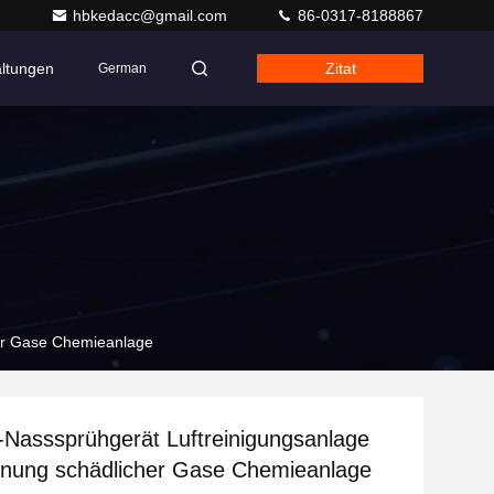
hbkedacc@gmail.com
86-0317-8188867
altungen
Zitat
German
her Gase Chemieanlage
Nasssprühgerät Luftreinigungsanlage
rnung schädlicher Gase Chemieanlage