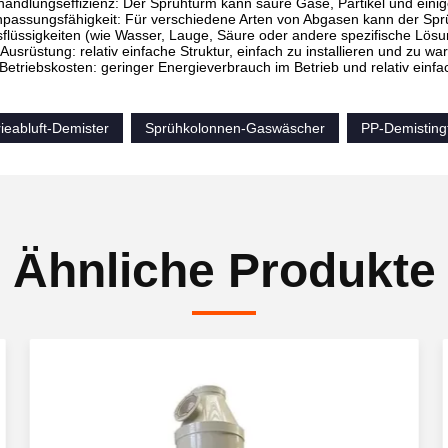
andlungseffizienz: Der Sprühturm kann saure Gase, Partikel und einig
npassungsfähigkeit: Für verschiedene Arten von Abgasen kann der Spr
lüssigkeiten (wie Wasser, Lauge, Säure oder andere spezifische Lösu
Ausrüstung: relativ einfache Struktur, einfach zu installieren und zu war
 Betriebskosten: geringer Energieverbrauch im Betrieb und relativ ei
ieabluft-Demister
Sprühkolonnen-Gaswäscher
PP-Demistin
Ähnliche Produkte