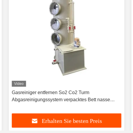
Video
Gasreiniger entfernen So2 Co2 Turm
Abgasreinigungssystem verpacktes Bett nasse
Reiniger für die Abwasserindustrie
Erhalten Sie besten Preis