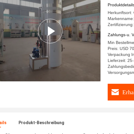
Produktdetail
Herkunftsort:
Markenname:
Zertifizierung
Zahlungs-u. V
Min Bestellme
Preis: USD 70
Verpackung In
Lieferzeit: 25
Zahlungsbedi
Versorgungsma
Erha
ails
Produkt-Beschreibung