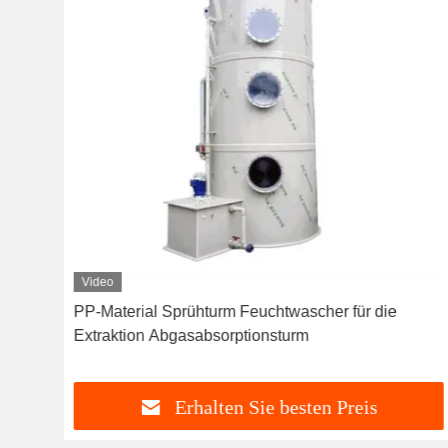
Video
Turm
PP-Material Sprühturm Feuchtwascher für die
Extraktion Abgasabsorptionsturm
Erhalten Sie besten Preis