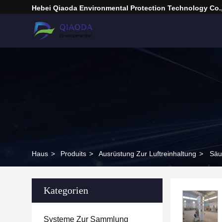
Hebei Qiaoda Environmental Protection Technology Co.,
Haus
>
Produits
>
Ausrüstung Zur Luftreinhaltung
>
Säu
Kategorien
Systeme Zur Sammlung