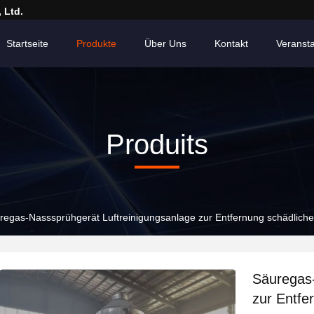
 Ltd.
Startseite
Produkte
Über Uns
Kontakt
Veranst
Produits
regas-Nasssprühgerät Luftreinigungsanlage zur Entfernung schädlic
Säuregas-
zur Entfe