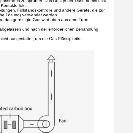
bgasstroms zu sprühen. Das Design der Düse beeinflusst
Kontakteffekt.
itungen, Füllstandskontrolle und andere Geräte, die zur
che Lösung) verwendet werden.
und das gereinigte Gas wird oben aus dem Turm
bgelassen und nach der erforderlichen Behandlung
icht ausgestattet, um die Gas-Flüssigkeits-