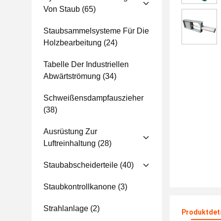
Von Staub
(65)
Staubsammelsysteme Für Die
Holzbearbeitung
(24)
Tabelle Der Industriellen
Abwärtströmung
(34)
Schweißensdampfauszieher
(38)
Ausrüstung Zur
Luftreinhaltung
(28)
Staubabscheiderteile
(40)
Staubkontrollkanone
(3)
Strahlanlage
(2)
Produktdet