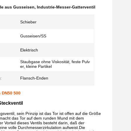
ile aus Gusseisen
,
Industrie-Messer-Gatterventil
Schieber
Gusseisen/SS
Elektrisch
Staubgase ohne Viskosität, feste Pulv
er, kleine Partikel
:
Flansch-Enden
n DN50 500
Steckventil
sventil, sein Prinzip ist das Tor ist offen auf die Größe
 macht das Tor auf dem runden Mund mit dem
Vorteil dieses Ventils besteht darin, daß der
eine volle Durchmesserzirkulation aufweist.Die