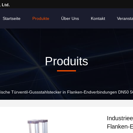
 Ltd.
Startseite
Produkte
Über Uns
Kontakt
Veranst
Produits
trische Türventil-Gussstahlstecker in Flanken-Endverbindungen DN50 
Industriee
Flanken-