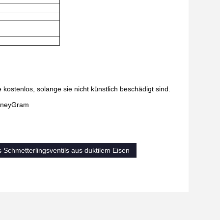
 kostenlos, solange sie nicht künstlich beschädigt sind.
MoneyGram
Schmetterlingsventils aus duktilem Eisen