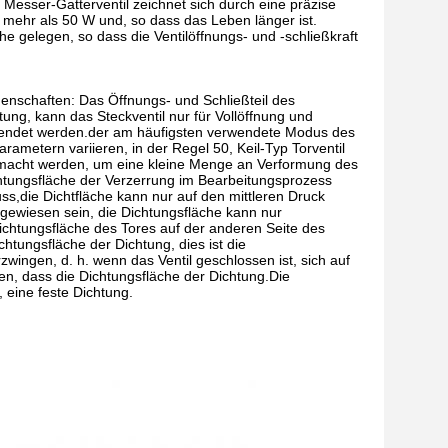
Messer-Gatterventil zeichnet sich durch eine präzise
n mehr als 50 W und, so dass das Leben länger ist.
e gelegen, so dass die Ventilöffnungs- und -schließkraft
enschaften: Das Öffnungs- und Schließteil des
tung, kann das Steckventil nur für Vollöffnung und
rwendet werden.der am häufigsten verwendete Modus des
arametern variieren, in der Regel 50, Keil-Typ Torventil
macht werden, um eine kleine Menge an Verformung des
htungsfläche der Verzerrung im Bearbeitungsprozess
ss,die Dichtfläche kann nur auf den mittleren Druck
gewiesen sein, die Dichtungsfläche kann nur
Dichtungsfläche des Tores auf der anderen Seite des
htungsfläche der Dichtung, dies ist die
zwingen, d. h. wenn das Ventil geschlossen ist, sich auf
len, dass die Dichtungsfläche der Dichtung.Die
 eine feste Dichtung.