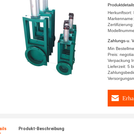
Produktdetail
Herkunftsort:
Markenname:
Zertifizierung
Modellnummer
Zahlungs-u. V
Min Bestellme
Preis: negotia
Verpackung I
Lieferzeit: 5 
Zahlungsbedi
Versorgungsma
Erha
ails
Produkt-Beschreibung