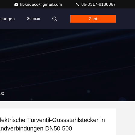
hbkedacc@gmail.com
86-0317-8188867
altungen
Zitat
German
500
lektrische Türventil-Gussstahlstecker in
Endverbindungen DN50 500