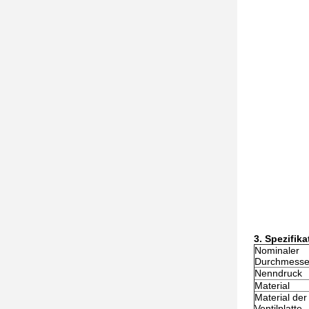
3. Spezifika
Nominaler
Durchmesse
Nenndruck
Material
Material der
Ventilplatte