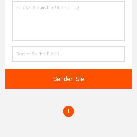
Senden Sie
1