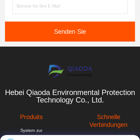
Senden Sie
Hebei Qiaoda Environmental Protection
Technology Co., Ltd.
Produits
Schnelle
Verbindungen
System zur
Sammlung von
Unternehmensprofil