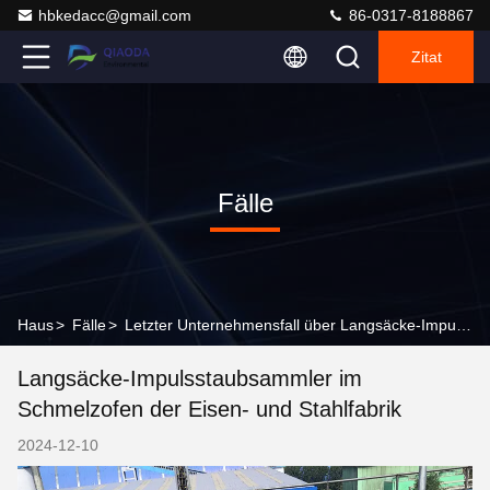
hbkedacc@gmail.com
86-0317-8188867
Zitat
Fälle
Haus
>
Fälle
>
Letzter Unternehmensfall über Langsäcke-Impulsstaubsammler im Schmelzofen der Eisen- und Stahlfabrik
Langsäcke-Impulsstaubsammler im
Schmelzofen der Eisen- und Stahlfabrik
2024-12-10