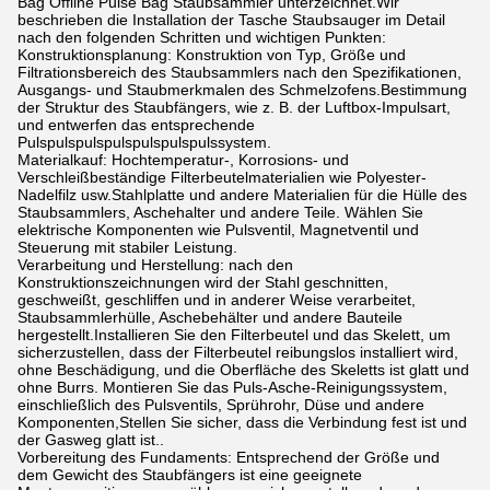
Bag Offline Pulse Bag Staubsammler unterzeichnet.Wir
beschrieben die Installation der Tasche Staubsauger im Detail
nach den folgenden Schritten und wichtigen Punkten:
Konstruktionsplanung: Konstruktion von Typ, Größe und
Filtrationsbereich des Staubsammlers nach den Spezifikationen,
Ausgangs- und Staubmerkmalen des Schmelzofens.Bestimmung
der Struktur des Staubfängers, wie z. B. der Luftbox-Impulsart,
und entwerfen das entsprechende
Pulspulspulspulspulspulspulssystem.
Materialkauf: Hochtemperatur-, Korrosions- und
Verschleißbeständige Filterbeutelmaterialien wie Polyester-
Nadelfilz usw.Stahlplatte und andere Materialien für die Hülle des
Staubsammlers, Aschehalter und andere Teile. Wählen Sie
elektrische Komponenten wie Pulsventil, Magnetventil und
Steuerung mit stabiler Leistung.
Verarbeitung und Herstellung: nach den
Konstruktionszeichnungen wird der Stahl geschnitten,
geschweißt, geschliffen und in anderer Weise verarbeitet,
Staubsammlerhülle, Aschebehälter und andere Bauteile
hergestellt.Installieren Sie den Filterbeutel und das Skelett, um
sicherzustellen, dass der Filterbeutel reibungslos installiert wird,
ohne Beschädigung, und die Oberfläche des Skeletts ist glatt und
ohne Burrs. Montieren Sie das Puls-Asche-Reinigungssystem,
einschließlich des Pulsventils, Sprührohr, Düse und andere
Komponenten,Stellen Sie sicher, dass die Verbindung fest ist und
der Gasweg glatt ist..
Vorbereitung des Fundaments: Entsprechend der Größe und
dem Gewicht des Staubfängers ist eine geeignete