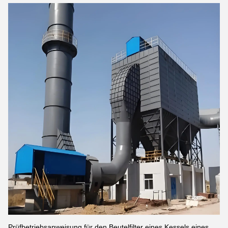
Prüfbetriebsanweisung für den Beutelfilter eines Kessels eines