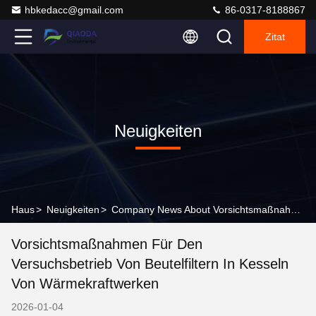
hbkedacc@gmail.com
86-0317-8188867
Zitat
Neuigkeiten
Haus
>
Neuigkeiten
>
Company News About Vorsichtsmaßnahmen für den Versuchsbetrieb von Beutelfiltern in Kesseln von Wärmekraftwerken
Vorsichtsmaßnahmen Für Den
Versuchsbetrieb Von Beutelfiltern In Kesseln
Von Wärmekraftwerken
2026-01-04