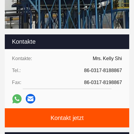
Kontakte
Kontakte:
Mrs. Kelly Shi
Tel.:
86-0317-8188867
Fax:
86-0317-8198867
Kontakt jetzt