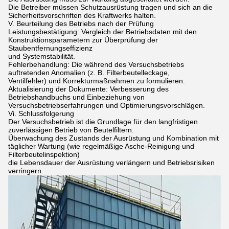
Die Betreiber müssen Schutzausrüstung tragen und sich an die
Sicherheitsvorschriften des Kraftwerks halten.
V. Beurteilung des Betriebs nach der Prüfung
Leistungsbestätigung: Vergleich der Betriebsdaten mit den
Konstruktionsparametern zur Überprüfung der
Staubentfernungseffizienz
und Systemstabilität.
Fehlerbehandlung: Die während des Versuchsbetriebs
auftretenden Anomalien (z. B. Filterbeutelleckage,
Ventilfehler) und Korrekturmaßnahmen zu formulieren.
Aktualisierung der Dokumente: Verbesserung des
Betriebshandbuchs und Einbeziehung von
Versuchsbetriebserfahrungen und Optimierungsvorschlägen.
Vi. Schlussfolgerung
Der Versuchsbetrieb ist die Grundlage für den langfristigen
zuverlässigen Betrieb von Beutelfiltern.
Überwachung des Zustands der Ausrüstung und Kombination mit
täglicher Wartung (wie regelmäßige Asche-Reinigung und
Filterbeutelinspektion)
die Lebensdauer der Ausrüstung verlängern und Betriebsrisiken
verringern.