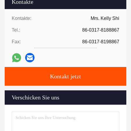
Kontakte
Kontakte:
Mrs. Kelly Shi
Tel.:
86-0317-8188867
Fax:
86-0317-8198867
Kontakt jetzt
Verschicken Sie uns