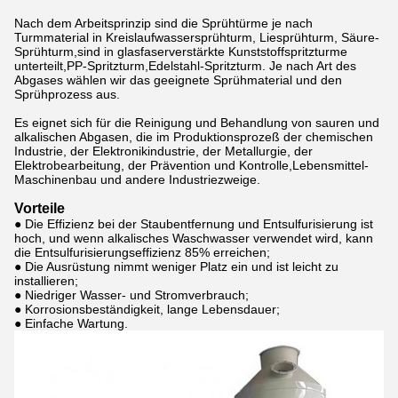
Nach dem Arbeitsprinzip sind die Sprühtürme je nach
Turmmaterial in Kreislaufwassersprühturm, Liesprühturm, Säure-
Sprühturm,sind in glasfaserverstärkte Kunststoffspritzturme
unterteilt,PP-Spritzturm,Edelstahl-Spritzturm. Je nach Art des
Abgases wählen wir das geeignete Sprühmaterial und den
Sprühprozess aus.
Es eignet sich für die Reinigung und Behandlung von sauren und
alkalischen Abgasen, die im Produktionsprozeß der chemischen
Industrie, der Elektronikindustrie, der Metallurgie, der
Elektrobearbeitung, der Prävention und Kontrolle,Lebensmittel-
Maschinenbau und andere Industriezweige.
Vorteile
● Die Effizienz bei der Staubentfernung und Entsulfurisierung ist
hoch, und wenn alkalisches Waschwasser verwendet wird, kann
die Entsulfurisierungseffizienz 85% erreichen;
● Die Ausrüstung nimmt weniger Platz ein und ist leicht zu
installieren;
● Niedriger Wasser- und Stromverbrauch;
● Korrosionsbeständigkeit, lange Lebensdauer;
● Einfache Wartung.