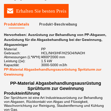
Erhalten Sie besten Preis
Produktdetails
Produkt-Beschreibung
Hervorheben:
Ausrüstung zur Behandlung von PP-Abgasen
,
Ausrüstung für die Abgasbehandlung bei der Gewinnung
,
Abgasreiniger
Material:
PP
Gebrauch:
HCL/NH3/HF/H2SO4/NAOH
Abmessungen (L*W*H):
¥800*2000 mm
Leistung ((w):
1.5 kW
Kapazität:
3000-5000 m3/h
PP-Material Abgasbehandlungsausrüstung Spritzturm zur
Gewinnung
PP-Material Abgasbehandlungsausrüstung
Sprühturm zur Gewinnung
Produkteinführung
Der Sprühturm ist eine Art Industrieausrüstung zur Behandlung
von Abgasen, Rückkontakt von Abgas und Flüssigkeit,
Waschvorrichtung zur Reinigung, Staubentfernung und Kühlung
von Gas.