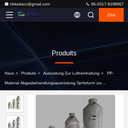
hbkedacc@gmail.com
86-0317-8188867
Zitat
Produits
Haus
>
Produits
>
Ausrüstung Zur Luftreinhaltung
>
PP-
Material Abgasbehandlungsausrüstung Spritzturm zur
Gewinnung