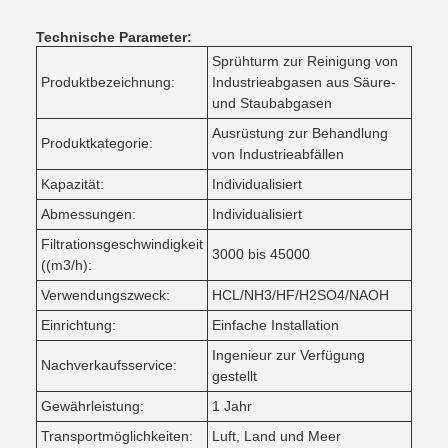
Technische Parameter:
Sprühturm zur Reinigung von
Produktbezeichnung:
Industrieabgasen aus Säure-
und Staubabgasen
Ausrüstung zur Behandlung
Produktkategorie:
von Industrieabfällen
Kapazität:
Individualisiert
Abmessungen:
Individualisiert
Filtrationsgeschwindigkeit
3000 bis 45000
((m3/h):
Verwendungszweck:
HCL/NH3/HF/H2SO4/NAOH
Einrichtung:
Einfache Installation
Ingenieur zur Verfügung
Nachverkaufsservice:
gestellt
Gewährleistung:
1 Jahr
Transportmöglichkeiten:
Luft, Land und Meer