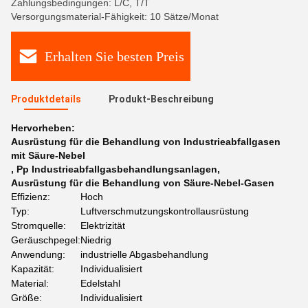
Zahlungsbedingungen: L/C, T/T
Versorgungsmaterial-Fähigkeit: 10 Sätze/Monat
Erhalten Sie besten Preis
Produktdetails
Produkt-Beschreibung
Hervorheben:
Ausrüstung für die Behandlung von Industrieabfallgasen
mit Säure-Nebel
,
Pp Industrieabfallgasbehandlungsanlagen
,
Ausrüstung für die Behandlung von Säure-Nebel-Gasen
Effizienz:
Hoch
Typ:
Luftverschmutzungskontrollausrüstung
Stromquelle:
Elektrizität
Geräuschpegel:
Niedrig
Anwendung:
industrielle Abgasbehandlung
Kapazität:
Individualisiert
Material:
Edelstahl
Größe:
Individualisiert