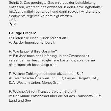
Schritt 3: Das gereinigte Gas wird aus der Luftableitung
entlassen, während das Abwasser in den Recyclingbehälter
mit Arzneimitteln behandelt und dann recycelt wird und die
Sedimente regelmäßig gereinigt werden.
Häufige Fragen:
F: Bieten Sie einen Kundendienst an?
A: Ja, der Ingenieur ist bereit.
F: Wie lange ist Ihre Garantie?
A: Ein Jahr nach der Lieferung. In der Zwischenzeit
versenden wir beschädigte Teile kostenlos, solange sie
nicht künstlich beschädigt sind.
F: Welche Zahlungsmethoden akzeptieren Sie?
A: Telegrafische Überweisung, L/C, Paypal, Bargeld, D/P,
D/A, Western Union, MoneyGram
F: Welche Art von Transport bieten Sie an?
A: Der Kunde entscheidet über die Art des Transports, Luft,
Land und See