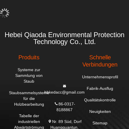
Hebei Qiaoda Environmental Protection
Technology Co., Ltd.
Produits
Schnelle
Verbindungen
Systeme zur
Sammlung von
Unternehmensprofil
Staub
Fabrik-Ausflug
hbkedacc@gmail.com
Staubsammelsysteme
für die
Qualitätskontrolle
86-0317-
Holzbearbeitung
8188867
Neuigkeiten
Tabelle der
Nr. 89 Süd, Dorf
industriellen
Sitemap
Huangguantun,
Abwärtströmung