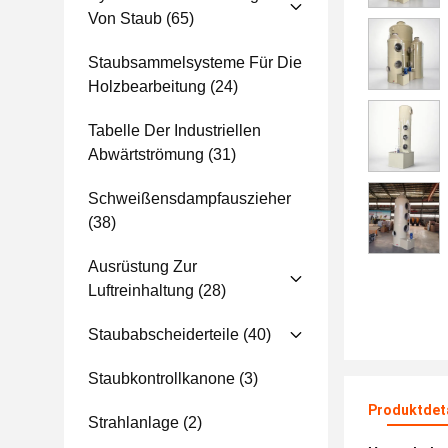
Von Staub
(65)
Staubsammelsysteme Für Die
Holzbearbeitung
(24)
Tabelle Der Industriellen
Abwärtströmung
(31)
Schweißensdampfauszieher
(38)
Ausrüstung Zur
Luftreinhaltung
(28)
Staubabscheiderteile
(40)
Staubkontrollkanone
(3)
Produktdet
Strahlanlage
(2)