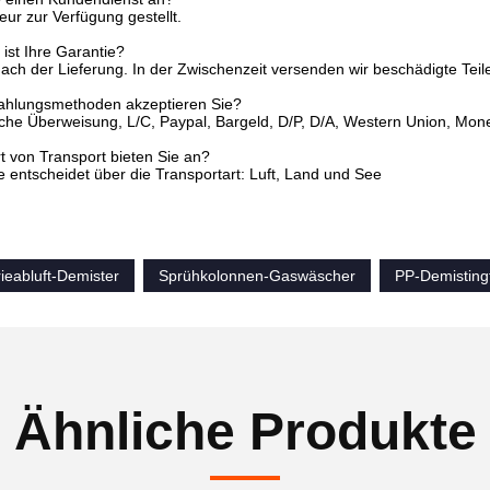
eur zur Verfügung gestellt.
 ist Ihre Garantie?
nach der Lieferung. In der Zwischenzeit versenden wir beschädigte Teile
ahlungsmethoden akzeptieren Sie?
ische Überweisung, L/C, Paypal, Bargeld, D/P, D/A, Western Union, M
t von Transport bieten Sie an?
 entscheidet über die Transportart: Luft, Land und See
ieabluft-Demister
Sprühkolonnen-Gaswäscher
PP-Demistin
Ähnliche Produkte