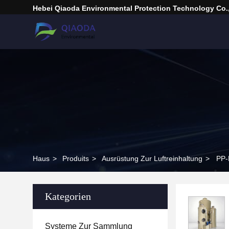
Hebei Qiaoda Environmental Protection Technology Co.,
Haus
>
Produits
>
Ausrüstung Zur Luftreinhaltung
>
PP-
Kategorien
Systeme Zur Sammlung