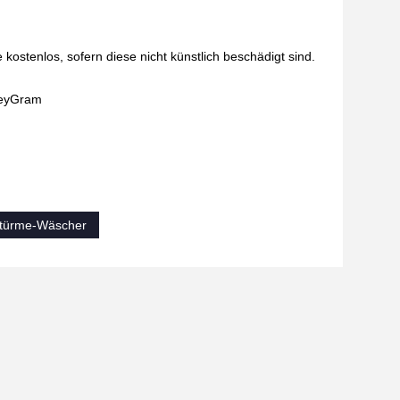
 kostenlos, sofern diese nicht künstlich beschädigt sind.
oneyGram
gtürme-Wäscher