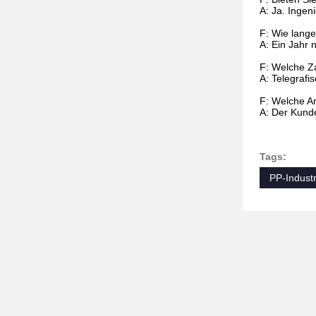
A: Ja. Ingeni
F: Wie lange
A: Ein Jahr 
F: Welche Z
A: Telegraf
F: Welche Ar
A: Der Kunde
Tags:
PP-Industr