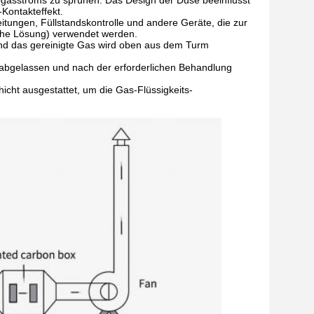
bgasstroms zu sprühen. Das Design der Düse beeinflusst
Kontakteffekt.
itungen, Füllstandskontrolle und andere Geräte, die zur
che Lösung) verwendet werden.
und das gereinigte Gas wird oben aus dem Turm
bgelassen und nach der erforderlichen Behandlung
icht ausgestattet, um die Gas-Flüssigkeits-