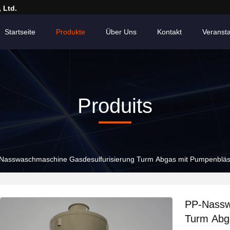
 Ltd.
Startseite
Produkte
Über Uns
Kontakt
Veranst
Produits
Nasswaschmaschine Gasdesulfurisierung Turm Abgas mit Pumpenbläs
PP-Nassw
Turm Abg