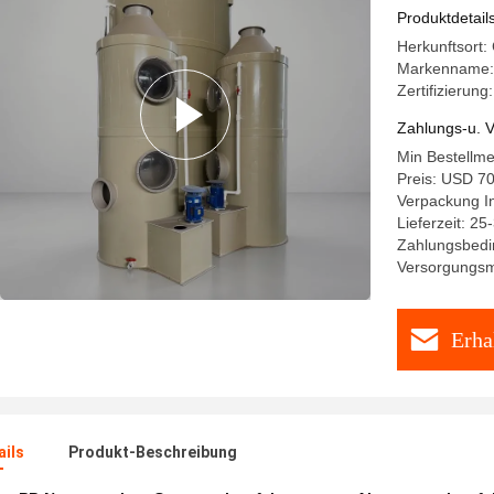
Produktdetail
Herkunftsort:
Markenname:
Zertifizierung
Zahlungs-u. V
Min Bestellme
Preis: USD 70
Verpackung In
Lieferzeit: 25
Zahlungsbedi
Versorgungsma
Erha
ails
Produkt-Beschreibung