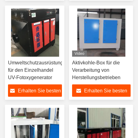
Preis
Preis
Video
Umweltschutzausrüstung
Aktivkohle-Box für die
für den Einzelhandel
Verarbeitung von
UV-Fotoxygenerator
Herstellungsbetrieben
Erhalten Sie besten
Erhalten Sie besten
Preis
Preis