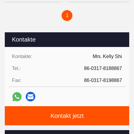
Preis
Preis
1
Kontakte
Kontakte:
Mrs. Kelly Shi
Tel.:
86-0317-8188867
Fax:
86-0317-8198867
Kontakt jetzt