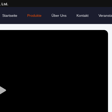
 Ltd.
Startseite
Produkte
Über Uns
Kontakt
Veranst
Play
Video