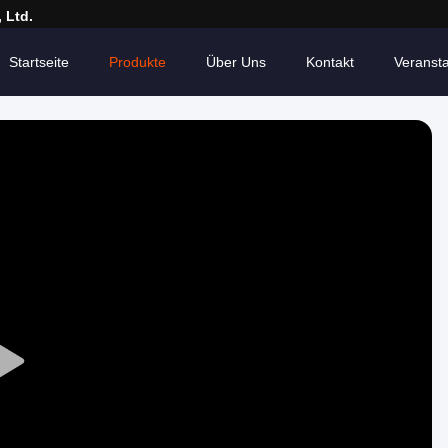
 Ltd.
Startseite
Produkte
Über Uns
Kontakt
Veranst
Play
Video