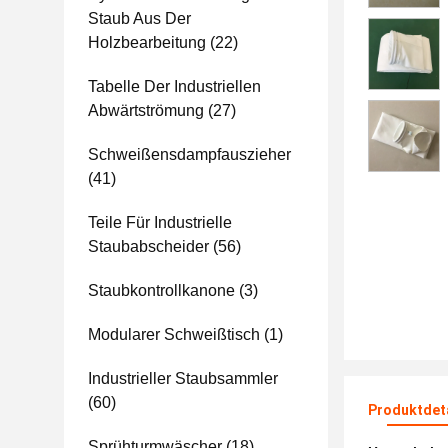
Staub Aus Der
Holzbearbeitung
(22)
Tabelle Der Industriellen
Abwärtströmung
(27)
Schweißensdampfauszieher
(41)
Teile Für Industrielle
Staubabscheider
(56)
Staubkontrollkanone
(3)
Modularer Schweißtisch
(1)
Industrieller Staubsammler
(60)
Produktdet
Sprühturmwäscher
(18)