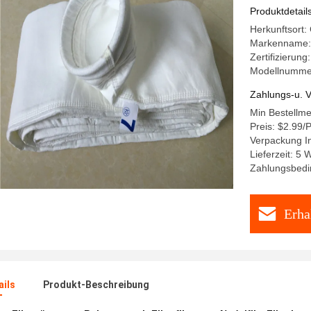
Produktdetail
Herkunftsort:
Markenname:
Zertifizierung
Modellnumme
Zahlungs-u. V
Min Bestellm
Preis: $2.99/
Verpackung In
Lieferzeit: 5 
Zahlungsbedi
Erha
ails
Produkt-Beschreibung