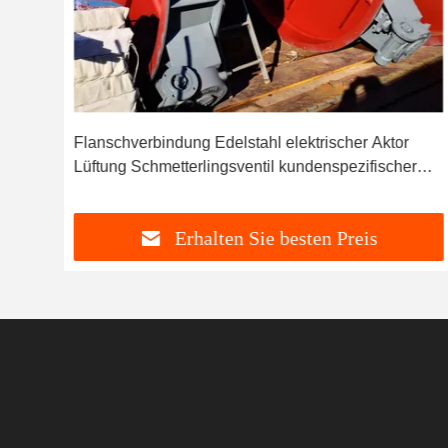
Flanschverbindung Edelstahl elektrischer Aktor
Lüftung Schmetterlingsventil kundenspezifischer
Flansch
Erhalten Sie besten Preis