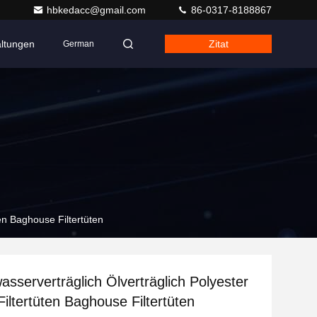
hbkedacc@gmail.com
86-0317-8188867
altungen
Zitat
German
ten Baghouse Filtertüten
asserverträglich Ölverträglich Polyester
Filtertüten Baghouse Filtertüten