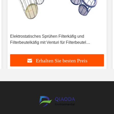
Elektrostatisches Sprühen Filterkäfig und
Filterbeutelkäfig mit Venturi für Filterbeutel
Staubkollektor
Erhalten Sie besten Preis