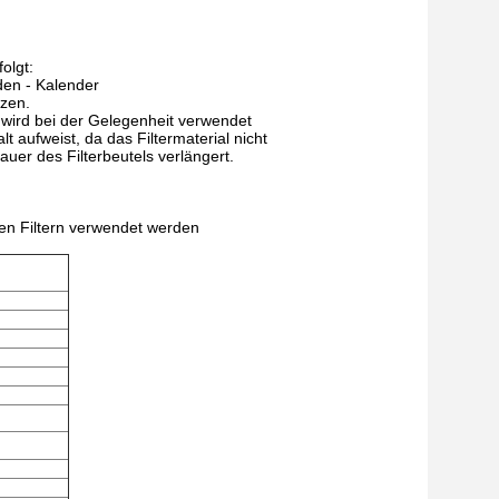
olgt:
den - Kalender
lzen.
 wird bei der Gelegenheit verwendet
 aufweist, da das Filtermaterial nicht
auer des Filterbeutels verlängert.
en Filtern verwendet werden