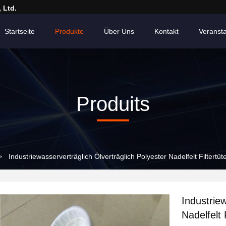
 Ltd.
Startseite
Produkte
Über Uns
Kontakt
Veranst
Produits
>
Industriewasserverträglich Ölverträglich Polyester Nadelfelt Filtertü
Industriew
Nadelfelt 