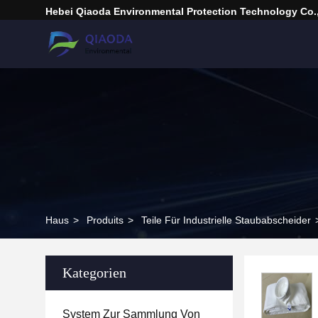
Hebei Qiaoda Environmental Protection Technology Co.,
Haus
>
Produits
>
Teile Für Industrielle Staubabscheider
Kategorien
System Zur Sammlung Von