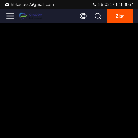
hbkedacc@gmail.com
86-0317-8188867
Zitat