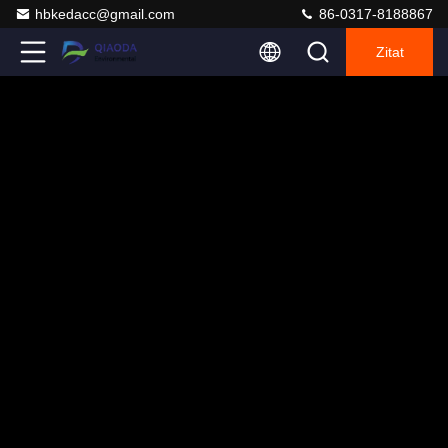
hbkedacc@gmail.com
86-0317-8188867
Zitat