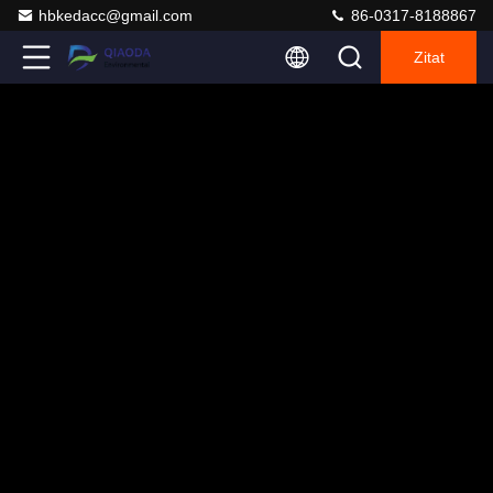
hbkedacc@gmail.com
86-0317-8188867
Zitat