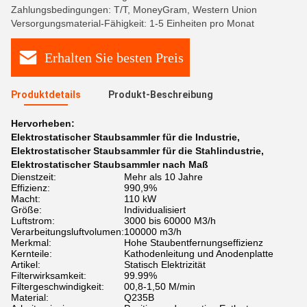
Zahlungsbedingungen: T/T, MoneyGram, Western Union
Versorgungsmaterial-Fähigkeit: 1-5 Einheiten pro Monat
Erhalten Sie besten Preis
Produktdetails
Produkt-Beschreibung
Hervorheben:
Elektrostatischer Staubsammler für die Industrie
,
Elektrostatischer Staubsammler für die Stahlindustrie
,
Elektrostatischer Staubsammler nach Maß
Dienstzeit:
Mehr als 10 Jahre
Effizienz:
990,9%
Macht:
110 kW
Größe:
Individualisiert
Luftstrom:
3000 bis 60000 M3/h
Verarbeitungsluftvolumen:
100000 m3/h
Merkmal:
Hohe Staubentfernungseffizienz
Kernteile:
Kathodenleitung und Anodenplatte
Artikel:
Statisch Elektrizität
Filterwirksamkeit:
99.99%
Filtergeschwindigkeit:
00,8-1,50 M/min
Material:
Q235B