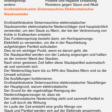
Arbeitsprinzip:
Positive und negative Entlastung
andere:
Resistenz gegen Säure und Alkali
Großstahlindustrie Sintermaschine Elektrostatischer
Staubsammler
Großstahlindustrie Sintermaschine elektrostatischer
Staubsammler elektrostatische Niederschläger sind hauptsächlich
verwendet, um den Staub zu filtern, der bei der Verbrennung von
Kohle in Kraftwerken entsteht.
Das Funktionsprinzip besteht darin, ein Hochspannungs-
Elektrfeld zu verwenden, um die in der Rauchleitung
aufgehängten Partikel aufzuladen
Dies ist ein wichtiger Punkt, wenn es darum geht, die
Die Staubpartikel werden von der Ladung angezogen und haften
an der inneren Wand des Staubes.
Nach einer gewissen Zeit fallen diese Staubpartikel automatisch
ab und sammeln sich.
Der Niederschlag kann bis zu 99% des Staubes filtern und so die
Umwelt schützen.
Die Ausfällungen funktionieren.
Großstahlindustrie Sintermaschine elektrostatischer Staubfänger
der Hauptgrund, warum elektrostatische
Der Grund für die regelmäßige Reinigung der
Niederschlagserzeuger ist, dass sie
Der elektrostatische Niederschlag zieht und sammelt Partikel in
der Luft durch die Wirkung
Im Laufe der Zeit entsteht eine große Menge von
Staub und Partikel werden sich auf der Elektrode ansammeln,