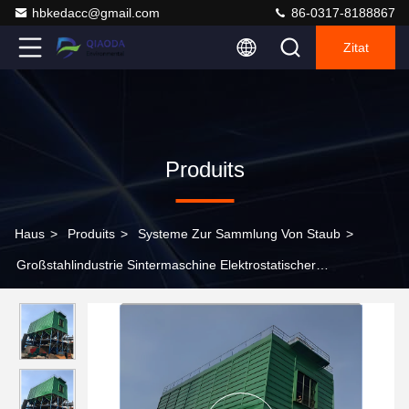
hbkedacc@gmail.com
86-0317-8188867
Zitat
Produits
Haus
>
Produits
>
Systeme Zur Sammlung Von Staub
>
Großstahlindustrie Sintermaschine Elektrostatischer
Staubsammler