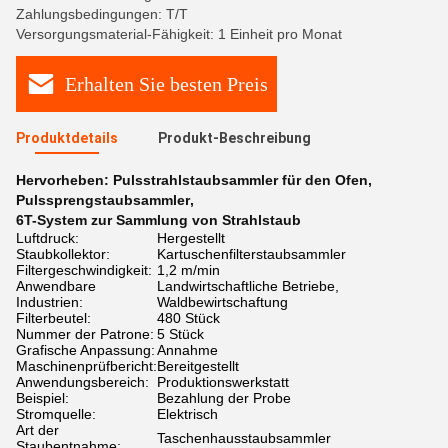
Zahlungsbedingungen: T/T
Versorgungsmaterial-Fähigkeit: 1 Einheit pro Monat
Erhalten Sie besten Preis
Produktdetails
Produkt-Beschreibung
Hervorheben:
Pulsstrahlstaubsammler für den Ofen
,
Pulssprengstaubsammler
,
6T-System zur Sammlung von Strahlstaub
Luftdruck:
Hergestellt
Staubkollektor:
Kartuschenfilterstaubsammler
Filtergeschwindigkeit:
1,2 m/min
Anwendbare
Landwirtschaftliche Betriebe,
Industrien:
Waldbewirtschaftung
Filterbeutel:
480 Stück
Nummer der Patrone:
5 Stück
Grafische Anpassung:
Annahme
Maschinenprüfbericht:
Bereitgestellt
Anwendungsbereich:
Produktionswerkstatt
Beispiel:
Bezahlung der Probe
Stromquelle:
Elektrisch
Art der
Taschenhausstaubsammler
Staubentnahme: