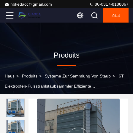
hbkedacc@gmail.com
86-0317-8188867
Zitat
Produits
Haus
>
Produits
>
Systeme Zur Sammlung Von Staub
>
6T
Elektroofen-Pulsstrahlstaubsammler Effiziente
Luftverschmutzungskontrolle