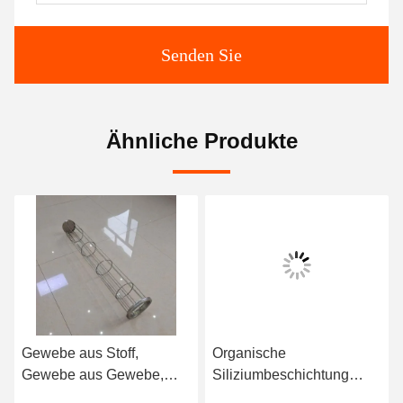
Senden Sie
Ähnliche Produkte
Gewebe aus Stoff,
Organische
Gewebe aus Gewebe,
Siliziumbeschichtung
Gewebe aus Gewebe,
Epoxydruckstaubsammler