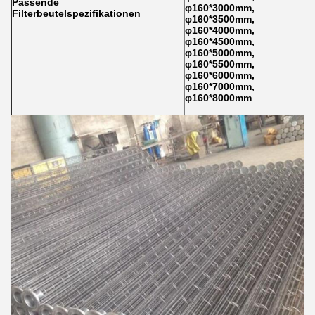
Passende
φ160*3000mm,
Filterbeutelspezifikationen
φ160*3500mm,
φ160*4000mm,
φ160*4500mm,
φ160*5000mm,
φ160*5500mm,
φ160*6000mm,
φ160*7000mm,
φ160*8000mm