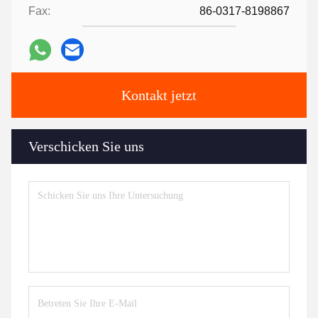
Fax:
86-0317-8198867
Kontakt jetzt
Verschicken Sie uns