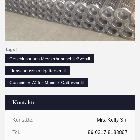
Tags:
Geschlossenes Messerhandschließventil
Flanschgussstahlgatterventil
Gusseisen Wafer-Messer-Gatterventil
Kontakte
Kontakte:
Mrs. Kelly Shi
Tel.:
86-0317-8188867