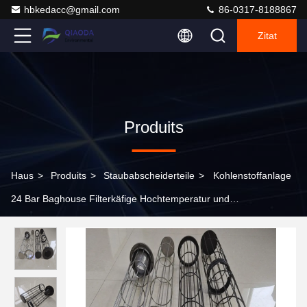
hbkedacc@gmail.com
86-0317-8188867
Zitat
Produits
Haus
>
Produits
>
Staubabscheiderteile
>
Kohlenstoffanlage
24 Bar Baghouse Filterkäfige Hochtemperatur und
Korrosionsbeständigkeit