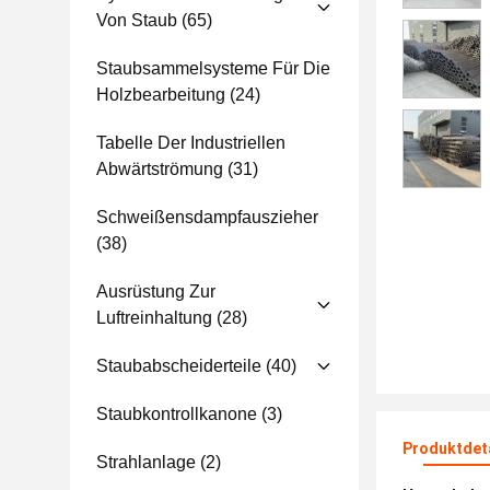
Von Staub
(65)
Staubsammelsysteme Für Die
Holzbearbeitung
(24)
Tabelle Der Industriellen
Abwärtströmung
(31)
Schweißensdampfauszieher
(38)
Ausrüstung Zur
Luftreinhaltung
(28)
Staubabscheiderteile
(40)
Staubkontrollkanone
(3)
Produktdet
Strahlanlage
(2)