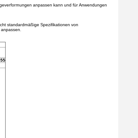
Biegeverformungen anpassen kann und für Anwendungen
cht standardmäßige Spezifikationen von
 anpassen.
155