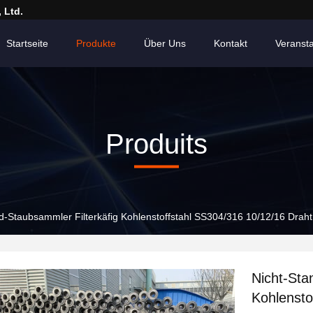
 Ltd.
Startseite
Produkte
Über Uns
Kontakt
Veranst
Produits
d-Staubsammler Filterkäfig Kohlenstoffstahl SS304/316 10/12/16 Draht
Nicht-Sta
Kohlensto