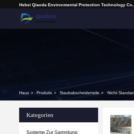
Hebei Qiaoda Environmental Protection Technology Co.,
Haus
>
Produits
>
Staubabscheiderteile
>
Nicht-Standar
Kategorien
Systeme Zur Sammlung