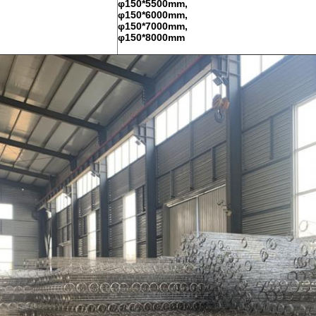
φ150*5500mm,
φ150*6000mm,
φ150*7000mm,
φ150*8000mm