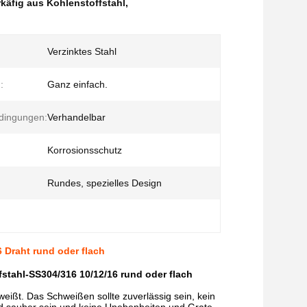
käfig aus Kohlenstoffstahl
,
Verzinktes Stahl
:
Ganz einfach.
dingungen:
Verhandelbar
Korrosionsschutz
Rundes, spezielles Design
 Draht rund oder flach
fstahl-SS304/316 10/12/16 rund oder flach
eißt. Das Schweißen sollte zuverlässig sein, kein