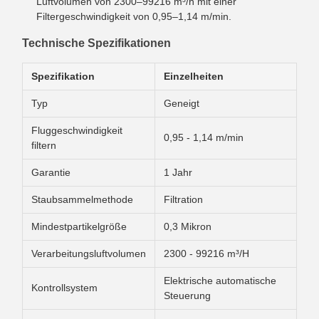
Luftvolumen von 2300–99216 m³/h mit einer
Filtergeschwindigkeit von 0,95–1,14 m/min.
Technische Spezifikationen
Spezifikation
Einzelheiten
Typ
Geneigt
Fluggeschwindigkeit
0,95 - 1,14 m/min
filtern
Garantie
1 Jahr
Staubsammelmethode
Filtration
Mindestpartikelgröße
0,3 Mikron
Verarbeitungsluftvolumen
2300 - 99216 m³/H
Elektrische automatische
Kontrollsystem
Steuerung