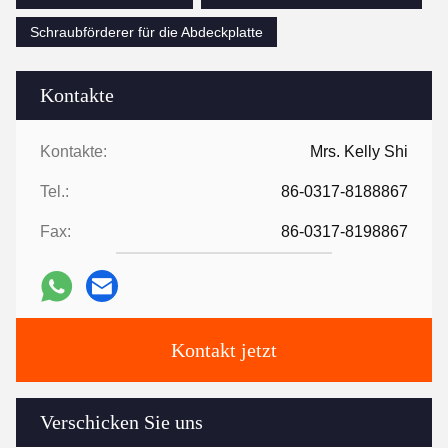
Schraubförderer für die Abdeckplatte
Kontakte
Kontakte:
Mrs. Kelly Shi
Tel.:
86-0317-8188867
Fax:
86-0317-8198867
Kontakt jetzt
Verschicken Sie uns