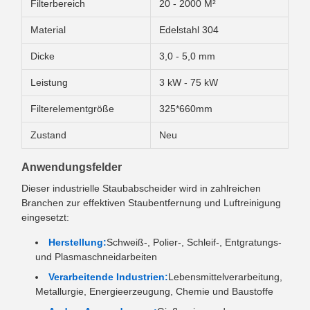
Filterbereich
20 - 2000 M²
Material
Edelstahl 304
Dicke
3,0 - 5,0 mm
Leistung
3 kW - 75 kW
Filterelementgröße
325*660mm
Zustand
Neu
Anwendungsfelder
Dieser industrielle Staubabscheider wird in zahlreichen
Branchen zur effektiven Staubentfernung und Luftreinigung
eingesetzt:
Herstellung:
Schweiß-, Polier-, Schleif-, Entgratungs-
und Plasmaschneidarbeiten
Verarbeitende Industrien:
Lebensmittelverarbeitung,
Metallurgie, Energieerzeugung, Chemie und Baustoffe