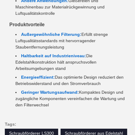
Andere Anwendungen:
Gießereien und
Maschinenbau zur Materialrückgewinnung und
Luftqualitätskontrolle
Produktvorteile
Außergewöhnliche Filterung:
Erfüllt strenge
Luftqualitätsstandards mit hervorragender
Staubentfernungsleistung
Haltbarkeit auf Industrieniveau:
Die
Edelstahlkonstruktion hält anspruchsvollen
Arbeitsumgebungen stand
Energieeffizient:
Das optimierte Design reduziert den
Betriebswiderstand und den Stromverbrauch
Geringer Wartungsaufwand:
Kompaktes Design und
zugängliche Komponenten vereinfachen die Wartung und
den Filterwechsel
Tags:
Schraubförderer LS300
Schraubförderer aus Edelstahl