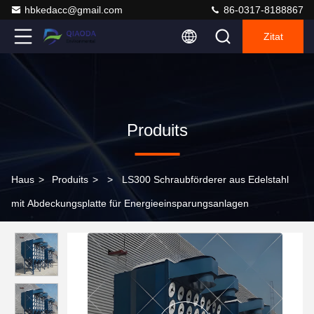
hbkedacc@gmail.com
86-0317-8188867
Zitat
Produits
Haus
>
Produits
>
>
LS300 Schraubförderer aus Edelstahl
mit Abdeckungsplatte für Energieeinsparungsanlagen