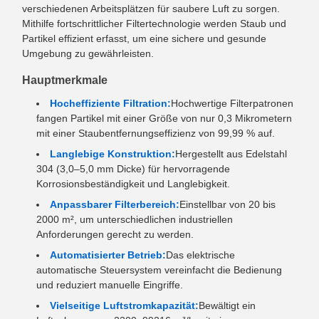
verschiedenen Arbeitsplätzen für saubere Luft zu sorgen.
Mithilfe fortschrittlicher Filtertechnologie werden Staub und
Partikel effizient erfasst, um eine sichere und gesunde
Umgebung zu gewährleisten.
Hauptmerkmale
Hocheffiziente Filtration:
Hochwertige Filterpatronen
fangen Partikel mit einer Größe von nur 0,3 Mikrometern
mit einer Staubentfernungseffizienz von 99,99 % auf.
Langlebige Konstruktion:
Hergestellt aus Edelstahl
304 (3,0–5,0 mm Dicke) für hervorragende
Korrosionsbeständigkeit und Langlebigkeit.
Anpassbarer Filterbereich:
Einstellbar von 20 bis
2000 m², um unterschiedlichen industriellen
Anforderungen gerecht zu werden.
Automatisierter Betrieb:
Das elektrische
automatische Steuersystem vereinfacht die Bedienung
und reduziert manuelle Eingriffe.
Vielseitige Luftstromkapazität:
Bewältigt ein