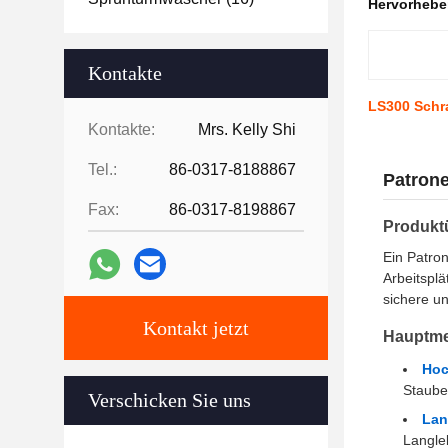
Hervorheb
Kontakte
LS300 Schr
Kontakte:
Mrs. Kelly Shi
Tel.:
86-0317-8188867
Patrone
Fax:
86-0317-8198867
Produkt
Ein Patron
Arbeitsplä
sichere u
Kontakt jetzt
Hauptme
Hoc
Staube
Verschicken Sie uns
Lan
Langleb