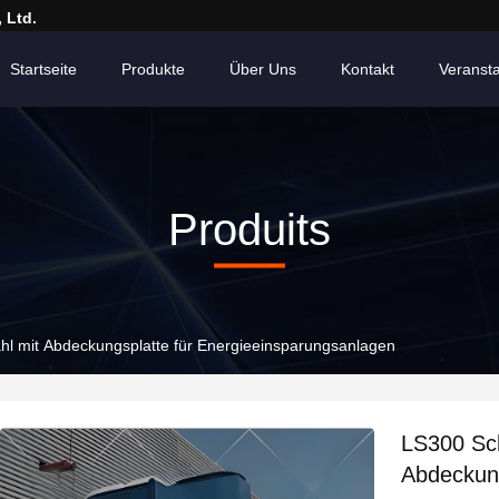
 Ltd.
Startseite
Produkte
Über Uns
Kontakt
Veranst
Produits
hl mit Abdeckungsplatte für Energieeinsparungsanlagen
LS300 Sch
Abdeckung