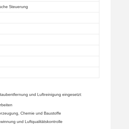
ische Steuerung
Staubentfernung und Luftreinigung eingesetzt:
rbeiten
eerzeugung, Chemie und Baustoffe
innung und Luftqualitätskontrolle