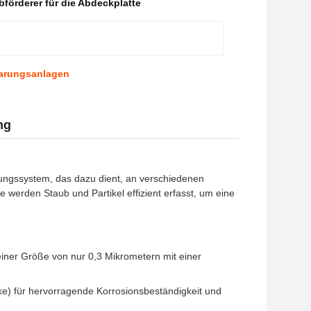
förderer für die Abdeckplatte
parungsanlagen
ng
nigungssystem, das dazu dient, an verschiedenen
gie werden Staub und Partikel effizient erfasst, um eine
einer Größe von nur 0,3 Mikrometern mit einer
ke) für hervorragende Korrosionsbeständigkeit und