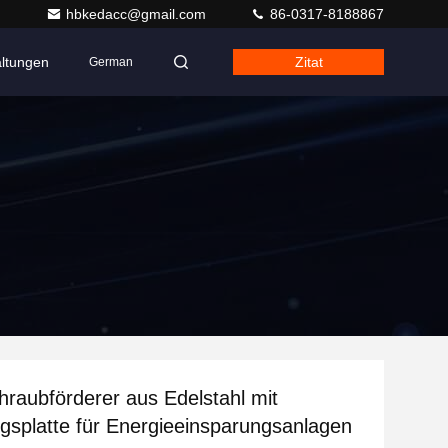
hbkedacc@gmail.com
86-0317-8188867
altungen
Zitat
German
raubförderer aus Edelstahl mit
splatte für Energieeinsparungsanlagen