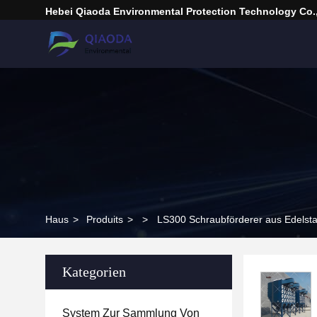
Hebei Qiaoda Environmental Protection Technology Co.,
Haus
>
Produits
>
>
LS300 Schraubförderer aus Edelsta
Kategorien
System Zur Sammlung Von