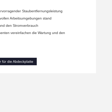
 hervorragender Staubentfernungsleistung
hsvollen Arbeitsumgebungen stand
 und den Stromverbrauch
nten vereinfachen die Wartung und den
 für die Abdeckplatte