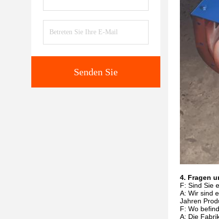
Senden Sie
4. Fragen 
F: Sind Sie 
A: Wir sind 
Jahren Produ
F: Wo befind
A: Die Fabri