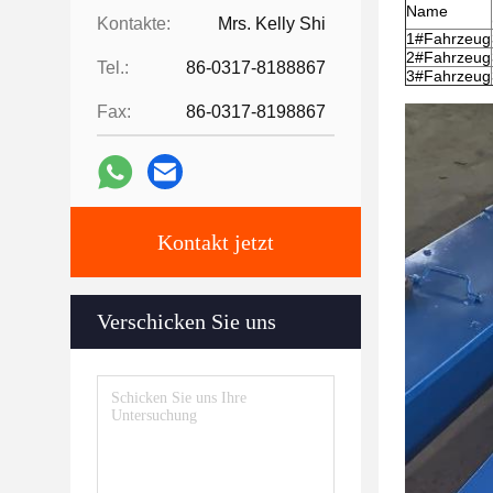
Name
Kontakte:
Mrs. Kelly Shi
1#Fahrzeug
2#Fahrzeug
Tel.:
86-0317-8188867
3#Fahrzeug
Fax:
86-0317-8198867
Kontakt jetzt
Verschicken Sie uns