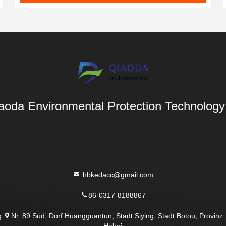
aoda Environmental Protection Technology 
hbkedacc@gmail.com
86-0317-8188867
Nr. 89 Süd, Dorf Huangguantun, Stadt Siying, Stadt Botou, Provinz
g
Hebei