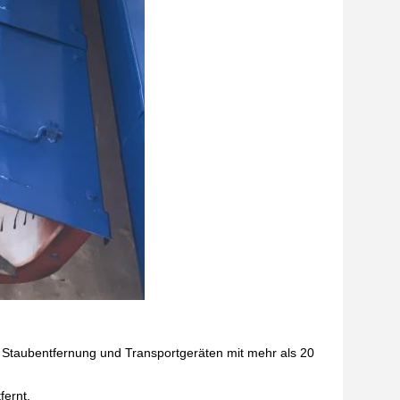
on Staubentfernung und Transportgeräten mit mehr als 20
fernt.