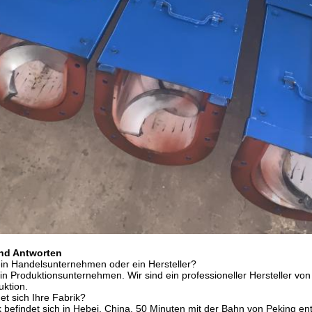
und Antworten
ein Handelsunternehmen oder ein Hersteller?
ein Produktionsunternehmen. Wir sind ein professioneller Hersteller v
ktion.
et sich Ihre Fabrik?
k befindet sich in Hebei, China, 50 Minuten mit der Bahn von Peking ent