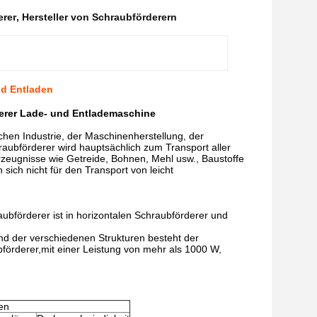
rer
,
Hersteller von Schraubförderern
nd Entladen
erer Lade- und Entlademaschine
chen Industrie, der Maschinenherstellung, der
hraubförderer wird hauptsächlich zum Transport aller
rzeugnisse wie Getreide, Bohnen, Mehl usw., Baustoffe
sich nicht für den Transport von leicht
ubförderer ist in horizontalen Schraubförderer und
nd der verschiedenen Strukturen besteht der
förderer,mit einer Leistung von mehr als 1000 W,
en