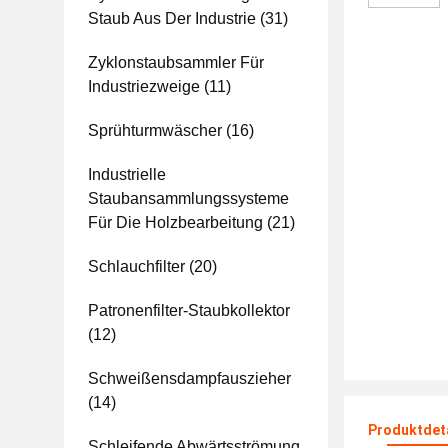
Staub Aus Der Industrie
(31)
Zyklonstaubsammler Für
Industriezweige
(11)
Sprühturmwäscher
(16)
Industrielle
Staubansammlungssysteme
Für Die Holzbearbeitung
(21)
Schlauchfilter
(20)
Patronenfilter-Staubkollektor
(12)
Schweißensdampfauszieher
(14)
Produktdet
Schleifende Abwärtsströmung