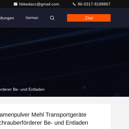
hbkedacc@gmail.com
86-0317-8188867
altungen
Zitat
German
rderer Be- und Entladen
amenpulver Mehl Transportgeräte
hrauberförderer Be- und Entladen