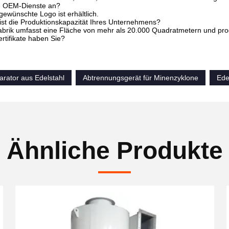
ie OEM-Dienste an?
 gewünschte Logo ist erhältlich.
ist die Produktionskapazität Ihres Unternehmens?
abrik umfasst eine Fläche von mehr als 20.000 Quadratmetern und pro
rtifikate haben Sie?
arator aus Edelstahl
Abtrennungsgerät für Minenzyklone
Ede
Ähnliche Produkte