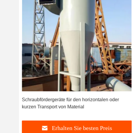
ie
Schraubfördergeräte für den horizontalen oder
kurzen Transport von Material
Erhalten Sie besten Preis