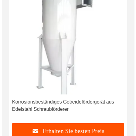
Korrosionsbeständiges Getreidefördergerät aus
Edelstahl Schraubförderer
Erhalten Sie besten Preis