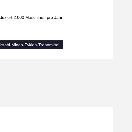
duziert 2.000 Maschinen pro Jahr.
lstahl-Minen-Zyklon-Trennmittel