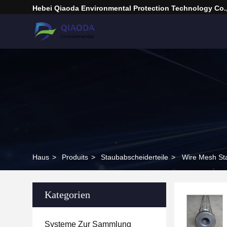
Hebei Qiaoda Environmental Protection Technology Co.,
Haus
>
Produits
>
Staubabscheiderteile
>
Wire Mesh Sta
Kategorien
Systeme Zur Sammlung