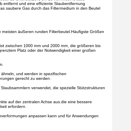
 entfernt und eine effiziente Staubentfernung
das saubere Gas durch das Filtermedium in den Beutel
ie meisten äußeren runden Filterbeutel.Häufigste Größen
n meist zwischen 1000 mm und 2000 mm, die größeren bis
grenztem Platz oder der Notwendigkeit einer großen
n.
 ähneln, und werden in spezifischen
derungen gerecht zu werden.
n Staubsammlern verwendet, die spezielle Stützstrukturen
nkte auf der zentralen Achse aus.die eine bessere
keit erfordern.
iegeverformungen anpassen kann und für Anwendungen