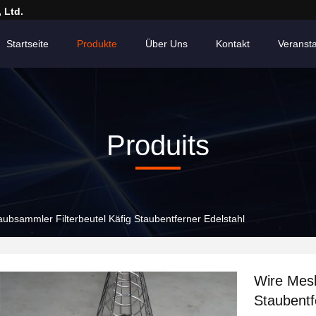
 Ltd.
Startseite
Produkte
Über Uns
Kontakt
Veranst
Produits
ubsammler Filterbeutel Käfig Staubentferner Edelstahl
Wire Mesh
Staubentf