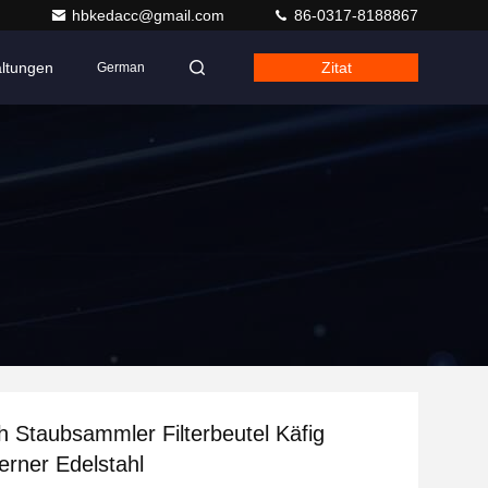
hbkedacc@gmail.com
86-0317-8188867
altungen
Zitat
German
 Staubsammler Filterbeutel Käfig
erner Edelstahl