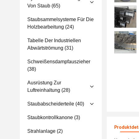
Von Staub
(65)
Staubsammelsysteme Für Die
Holzbearbeitung
(24)
Tabelle Der Industriellen
Abwärtströmung
(31)
Schweißensdampfauszieher
(38)
Ausrüstung Zur
Luftreinhaltung
(28)
Staubabscheiderteile
(40)
Staubkontrollkanone
(3)
Produktdet
Strahlanlage
(2)