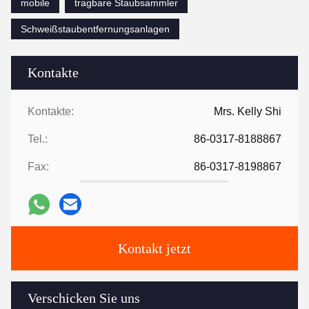
mobile
tragbare Staubsammler
Schweißstaubentfernungsanlagen
Kontakte
Kontakte:
Mrs. Kelly Shi
Tel.:
86-0317-8188867
Fax:
86-0317-8198867
Kontakt jetzt
Verschicken Sie uns