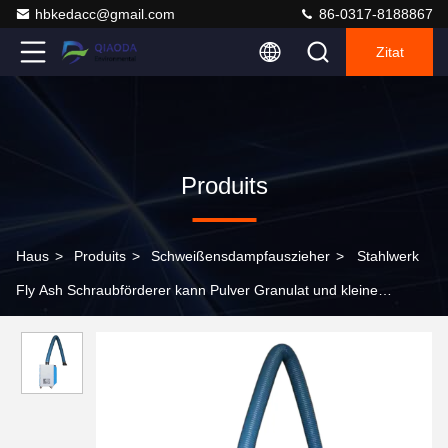
hbkedacc@gmail.com
86-0317-8188867
Zitat
Produits
Haus
>
Produits
>
Schweißensdampfauszieher
>
Stahlwerk
Fly Ash Schraubförderer kann Pulver Granulat und kleine
Blockmaterialien transportieren