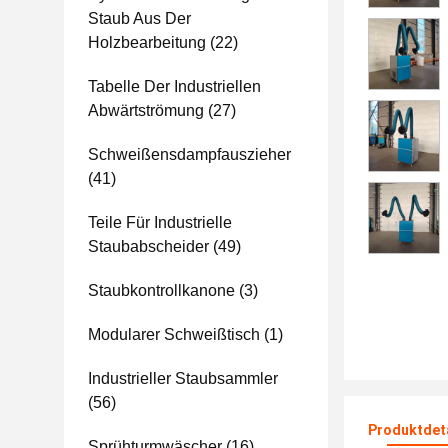
Staub Aus Der
Holzbearbeitung
(22)
Tabelle Der Industriellen
Abwärtströmung
(27)
Schweißensdampfauszieher
(41)
Teile Für Industrielle
Staubabscheider
(49)
Staubkontrollkanone
(3)
Modularer Schweißtisch
(1)
Industrieller Staubsammler
(56)
Produktdet
Sprühturmwäscher
(16)