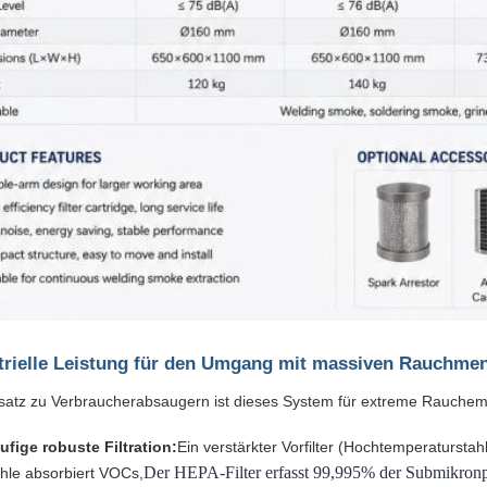
strielle Leistung für den Umgang mit massiven Rauchme
atz zu Verbraucherabsaugern ist dieses System für extreme Rauchemi
tufige robuste Filtration:
Ein verstärkter Vorfilter (Hochtemperaturstah
Der HEPA-Filter erfasst 99,995% der Submikronpart
ohle absorbiert VOCs,