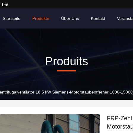
 Ltd.
Startseite
Produkte
Über Uns
Kontakt
Veranst
Produits
ntrifugalventilator 18,5 kW Siemens-Motorstaubentferner 1000-1500
FRP-Zentr
Motorsta