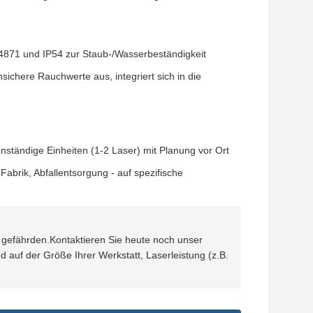
871 und IP54 zur Staub-/Wasserbeständigkeit
ichere Rauchwerte aus, integriert sich in die
enständige Einheiten (1-2 Laser) mit Planung vor Ort
abrik, Abfallentsorgung - auf spezifische
 gefährden.Kontaktieren Sie heute noch unser
 auf der Größe Ihrer Werkstatt, Laserleistung (z.B.