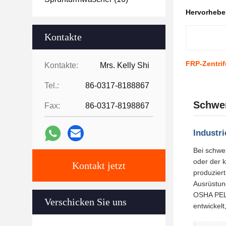
Hervorheb
Kontakte
FRP-Zentrif
Kontakte:
Mrs. Kelly Shi
Tel.:
86-0317-8188867
Schwe
Fax:
86-0317-8198867
Industr
Bei schwe
oder der 
Kontakt jetzt
produzier
Ausrüstun
OSHA PEL 
Verschicken Sie uns
entwickelt