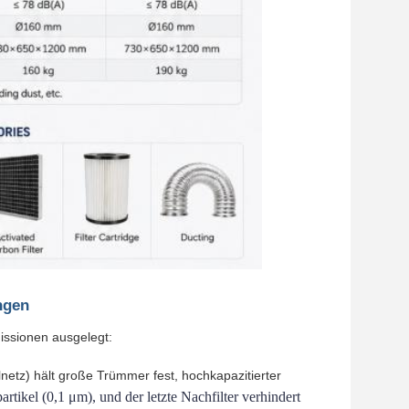
ngen
ssionen ausgelegt:
lnetz) hält große Trümmer fest, hochkapazitierter
ikel (0,1 μm), und der letzte Nachfilter verhindert 