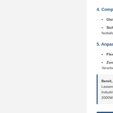
4. Comp
Glo
Sic
Notfall
5. Anpas
Fle
Zus
Verarb
Bereit
Lassen
Industr
2000W 