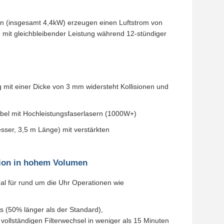
n (insgesamt 4,4kW) erzeugen einen Luftstrom von
 mit gleichbleibender Leistung während 12-stündiger
g mit einer Dicke von 3 mm widersteht Kollisionen und
bel mit Hochleistungsfaserlasern (1000W+)
sser, 3,5 m Länge) mit verstärkten
ktion in hohem Volumen
deal für rund um die Uhr Operationen wie
s (50% länger als der Standard),
ollständigen Filterwechsel in weniger als 15 Minuten