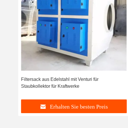
Top
Filtersack aus Edelstahl mit Venturi für
Staubkollektor für Kraftwerke
Erhalten Sie besten Preis