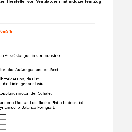
ter
,
Hersteller von Ventilatoren mit induziertem Zug
00m3/h
en Ausrüstungen in der Industrie
liert das Außengas und entlässt
Uhrzeigersinn, das ist
, die Links genannt wird
tkopplungsmotor, der Schale,
ngene Rad und die flache Platte bedeckt ist.
dynamische Balance korrigiert.