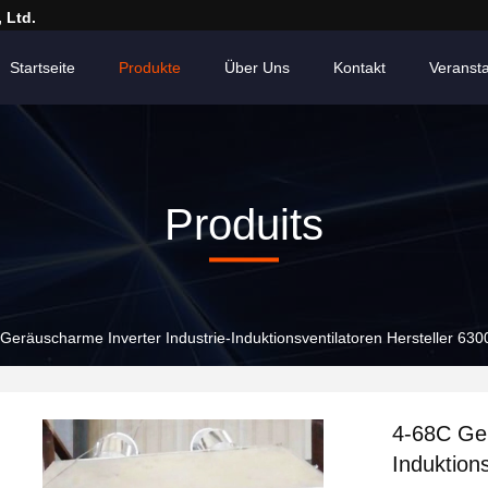
 Ltd.
Startseite
Produkte
Über Uns
Kontakt
Veranst
Produits
Geräuscharme Inverter Industrie-Induktionsventilatoren Hersteller 63
4-68C Ger
Induktion