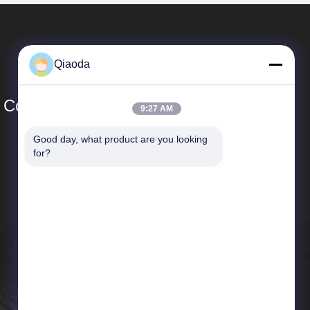
Qiaoda
Co., Ltd.
9:27 AM
Good day, what product are you looking 
Schnelle Verbindungen
for?
Unternehmensprofil
Fabrik-Ausflug
Qualitätskontrolle
Neuigkeiten
Sitemap