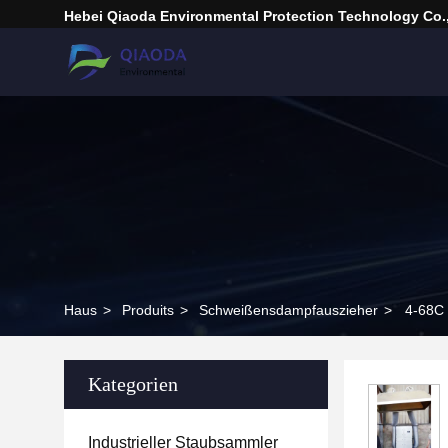
Hebei Qiaoda Environmental Protection Technology Co.,
Haus
>
Produits
>
Schweißensdampfauszieher
>
4-68C 
Kategorien
Industrieller Staubsammler