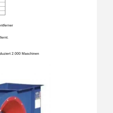
entferner
fernt.
duziert 2.000 Maschinen