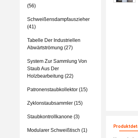
(56)
Schweißensdampfauszieher
(41)
Tabelle Der Industriellen
Abwärtströmung
(27)
System Zur Sammlung Von
Staub Aus Der
Holzbearbeitung
(22)
Patronenstaubkollektor
(15)
Zyklonstaubsammler
(15)
Staubkontrollkanone
(3)
Produktdet
Modularer Schweißtisch
(1)