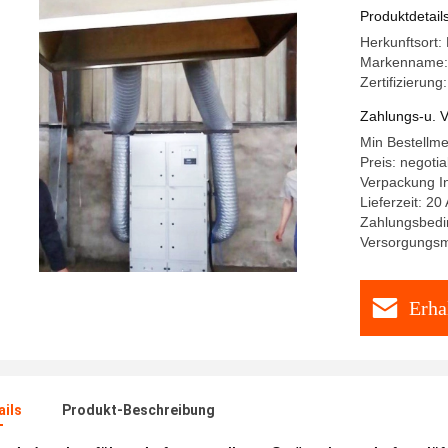
Produktdetail
Herkunftsort:
Markenname:
Zertifizierung
Zahlungs-u. V
Min Bestellm
Preis: negotia
Verpackung I
Lieferzeit: 20
Zahlungsbedi
Versorgungsma
Erha
ails
Produkt-Beschreibung