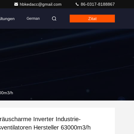
hbkedacc@gmail.com
86-0317-8188867
altungen
Zitat
German
000m3/h
äuscharme Inverter Industrie-
sventilatoren Hersteller 63000m3/h