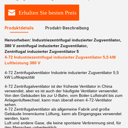
Erhalten Sie besten Preis
Produktdetails
Produkt-Beschreibung
Hervorheben:
Industriezentrifugal induzierter Zugventilator
,
380 V zentrifugal induzierter Zugventilator
,
Zentrifugal induzierter Zugventilator 5
4-72 Industriezentrifugal induzierter Zugventilator 5,5 kW
Luftleistung 380 V
4-72 Zentrifugalventilator Industrie induzierter Zugventilator 5,5
kW Luftkapazität
4-72 Zentrifugalventilator ist der früheste Ventilator in China
verwendet, aber es ist auch der häufigste Ventilator verwendet.
Von den Gebäuden bis zur U-Bahn, vom Boiler-Luftstrahl bis zum
Anlagenluftwechsel, kann man überall einen 4-72-Ventilator
sehen.
4-72 Zentrifugalventilator als allgemeine Fabrik und große
Gebäude Innenräume Lüftung, kann als Eingangsgas verwendet
werden, kann
Luft und andere Gase, die keine spontane Verbrennung sind, für
den Menschen unbedenklich