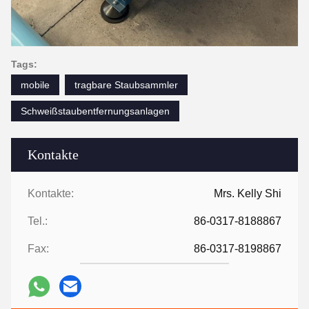
Tags:
mobile
tragbare Staubsammler
Schweißstaubentfernungsanlagen
Kontakte
Kontakte:
Mrs. Kelly Shi
Tel.:
86-0317-8188867
Fax:
86-0317-8198867