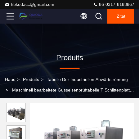
hbkedacc@gmail.com
86-0317-8188867
Zitat
Produits
Haus
>
Produits
>
Tabelle Der Industriellen Abwärtströmung
>
Maschinell bearbeitete Gusseisenprüftabelle T Schlittenplatte
Gusseisenplattform