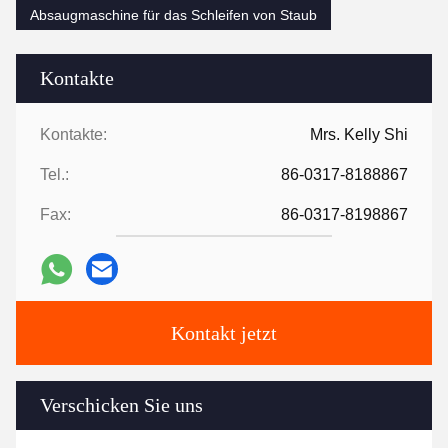
Absaugmaschine für das Schleifen von Staub
Kontakte
Kontakte:
Mrs. Kelly Shi
Tel.:
86-0317-8188867
Fax:
86-0317-8198867
Kontakt jetzt
Verschicken Sie uns