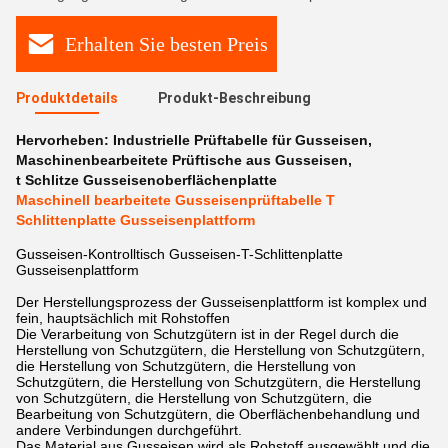
Erhalten Sie besten Preis
Produktdetails
Produkt-Beschreibung
Hervorheben:
Industrielle Prüftabelle für Gusseisen
,
Maschinenbearbeitete Prüftische aus Gusseisen
,
t Schlitze Gusseisenoberflächenplatte
Maschinell bearbeitete Gusseisenprüftabelle T
Schlittenplatte Gusseisenplattform
Gusseisen-Kontrolltisch Gusseisen-T-Schlittenplatte
Gusseisenplattform
Der Herstellungsprozess der Gusseisenplattform ist komplex und
fein, hauptsächlich mit Rohstoffen
Die Verarbeitung von Schutzgütern ist in der Regel durch die
Herstellung von Schutzgütern, die Herstellung von Schutzgütern,
die Herstellung von Schutzgütern, die Herstellung von
Schutzgütern, die Herstellung von Schutzgütern, die Herstellung
von Schutzgütern, die Herstellung von Schutzgütern, die
Bearbeitung von Schutzgütern, die Oberflächenbehandlung und
andere Verbindungen durchgeführt.
Das Material aus Gusseisen wird als Rohstoff ausgewählt und die