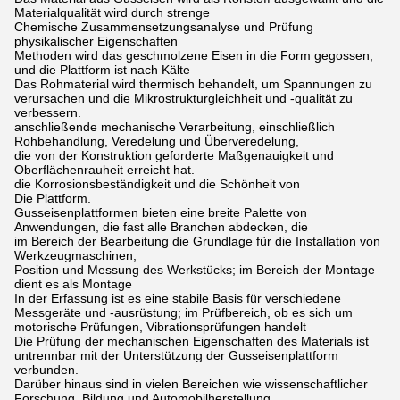
Materialqualität wird durch strenge
Chemische Zusammensetzungsanalyse und Prüfung
physikalischer Eigenschaften
Methoden wird das geschmolzene Eisen in die Form gegossen,
und die Plattform ist nach Kälte
Das Rohmaterial wird thermisch behandelt, um Spannungen zu
verursachen und die Mikrostrukturgleichheit und -qualität zu
verbessern.
anschließende mechanische Verarbeitung, einschließlich
Rohbehandlung, Veredelung und Überveredelung,
die von der Konstruktion geforderte Maßgenauigkeit und
Oberflächenrauheit erreicht hat.
die Korrosionsbeständigkeit und die Schönheit von
Die Plattform.
Gusseisenplattformen bieten eine breite Palette von
Anwendungen, die fast alle Branchen abdecken, die
im Bereich der Bearbeitung die Grundlage für die Installation von
Werkzeugmaschinen,
Position und Messung des Werkstücks; im Bereich der Montage
dient es als Montage
In der Erfassung ist es eine stabile Basis für verschiedene
Messgeräte und -ausrüstung; im Prüfbereich, ob es sich um
motorische Prüfungen, Vibrationsprüfungen handelt
Die Prüfung der mechanischen Eigenschaften des Materials ist
untrennbar mit der Unterstützung der Gusseisenplattform
verbunden.
Darüber hinaus sind in vielen Bereichen wie wissenschaftlicher
Forschung, Bildung und Automobilherstellung