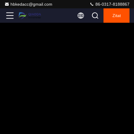
hbkedacc@gmail.com
86-0317-8188867
Zitat