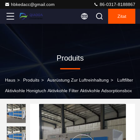
hbkedacc@gmail.com
86-0317-8188867
Zitat
Produits
Haus
>
Produits
>
Ausrüstung Zur Luftreinhaltung
>
Luftfilter
Aktivkohle Honigtuch Aktivkohle Filter Aktivkohle Adsorptionsbox