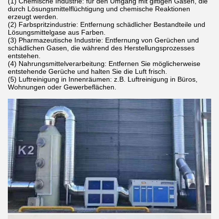
(1) Chemische Industrie: für den Umgang mit giftigen Gasen, die
durch Lösungsmittelflüchtigung und chemische Reaktionen
erzeugt werden.
(2) Farbspritzindustrie: Entfernung schädlicher Bestandteile und
Lösungsmittelgase aus Farben.
(3) Pharmazeutische Industrie: Entfernung von Gerüchen und
schädlichen Gasen, die während des Herstellungsprozesses
entstehen.
(4) Nahrungsmittelverarbeitung: Entfernen Sie möglicherweise
entstehende Gerüche und halten Sie die Luft frisch.
(5) Luftreinigung in Innenräumen: z.B. Luftreinigung in Büros,
Wohnungen oder Gewerbeflächen.