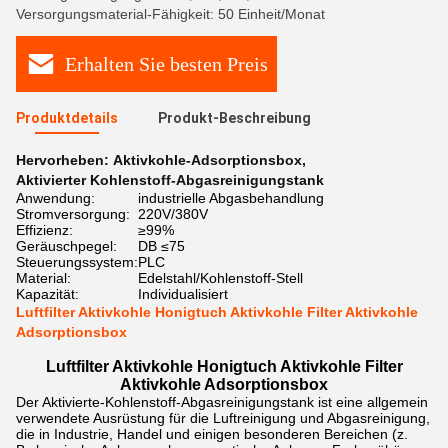
Versorgungsmaterial-Fähigkeit: 50 Einheit/Monat
Erhalten Sie besten Preis
Produktdetails
Produkt-Beschreibung
Hervorheben:
Aktivkohle-Adsorptionsbox
,
Aktivierter Kohlenstoff-Abgasreinigungstank
Anwendung:
industrielle Abgasbehandlung
Stromversorgung:
220V/380V
Effizienz:
≥99%
Geräuschpegel:
DB ≤75
Steuerungssystem:
PLC
Material:
Edelstahl/Kohlenstoff-Stell
Kapazität:
Individualisiert
Luftfilter Aktivkohle Honigtuch Aktivkohle Filter Aktivkohle
Adsorptionsbox
Luftfilter Aktivkohle Honigtuch Aktivkohle Filter
Aktivkohle Adsorptionsbox
Der Aktivierte-Kohlenstoff-Abgasreinigungstank ist eine allgemein
verwendete Ausrüstung für die Luftreinigung und Abgasreinigung,
die in Industrie, Handel und einigen besonderen Bereichen (z.