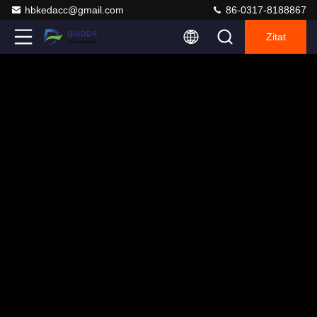
hbkedacc@gmail.com
86-0317-8188867
Zitat