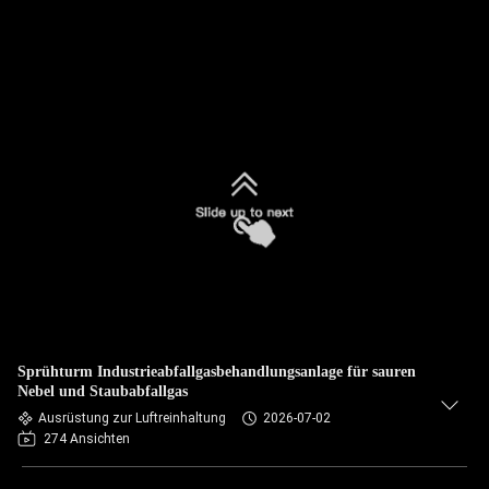
Sprühturm Industrieabfallgasbehandlungsanlage für sauren
Nebel und Staubabfallgas
Ausrüstung zur Luftreinhaltung
2026-07-02
274 Ansichten