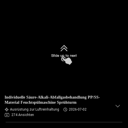
Individuelle Säure-Alkali-Abfallgasbehandlung PP/SS-
Material Feuchtspülmaschine Sprühturm
Ausrüstung zur Luftreinhaltung
2026-07-02
274 Ansichten