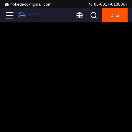
hbkedacc@gmail.com
86-0317-8188867
Zitat