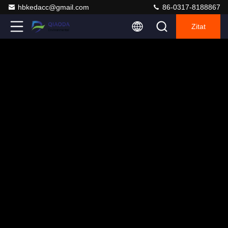
hbkedacc@gmail.com
86-0317-8188867
Zitat