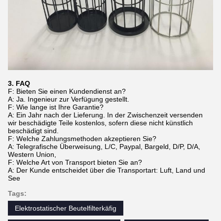
3. FAQ
F: Bieten Sie einen Kundendienst an?
A: Ja. Ingenieur zur Verfügung gestellt.
F: Wie lange ist Ihre Garantie?
A: Ein Jahr nach der Lieferung. In der Zwischenzeit versenden
wir beschädigte Teile kostenlos, sofern diese nicht künstlich
beschädigt sind.
F: Welche Zahlungsmethoden akzeptieren Sie?
A: Telegrafische Überweisung, L/C, Paypal, Bargeld, D/P, D/A,
Western Union,
F: Welche Art von Transport bieten Sie an?
A: Der Kunde entscheidet über die Transportart: Luft, Land und
See
Tags:
Elektrostatischer Beutelfilterkäfig