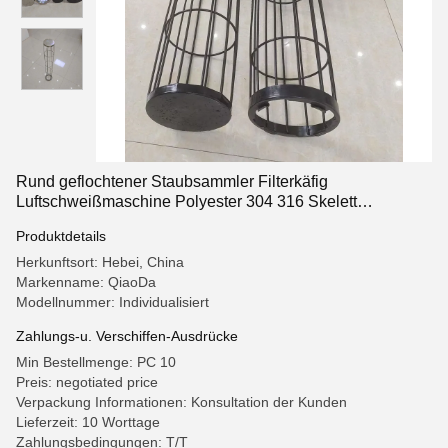
Rund geflochtener Staubsammler Filterkäfig
Luftschweißmaschine Polyester 304 316 Skelett
Filtertasche Käfig
Produktdetails
Herkunftsort: Hebei, China
Markenname: QiaoDa
Modellnummer: Individualisiert
Zahlungs-u. Verschiffen-Ausdrücke
Min Bestellmenge: PC 10
Preis: negotiated price
Verpackung Informationen: Konsultation der Kunden
Lieferzeit: 10 Worttage
Zahlungsbedingungen: T/T