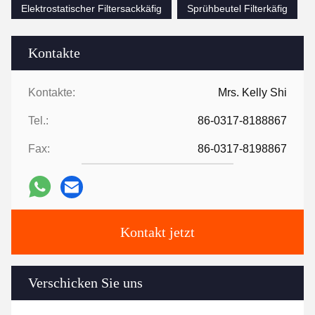
Elektrostatischer Filtersackkäfig
Sprühbeutel Filterkäfig
Kontakte
Kontakte:
Mrs. Kelly Shi
Tel.:
86-0317-8188867
Fax:
86-0317-8198867
Kontakt jetzt
Verschicken Sie uns