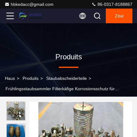
hbkedacc@gmail.com
86-0317-8188867
Zitat
Produits
Haus
>
Produits
>
Staubabscheiderteile
>
Frühlingsstaubsammler Filterkäfige Korrosionsschutz für
Müllverbrennungsanlagen