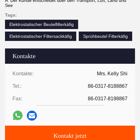
A: Der Kunde entscheidet über den Transport, Luft, Land und
See
Tags:
Elektrostatischer Beutelfilterkäfig
Elektrostatischer Filtersackkäfig
Sprühbeutel Filterkäfig
Kontakte
Kontakte:
Mrs. Kelly Shi
Tel.:
86-0317-8188867
Fax:
86-0317-8198867
Kontakt jetzt