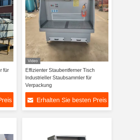
Video
 für
Effizienter Staubentferner Tisch
Industrieller Staubsammler für
Verpackung
Preis
Erhalten Sie besten Preis