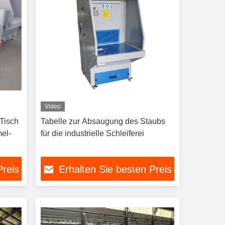
Video
-Tisch
Tabelle zur Absaugung des Staubs
el-
für die industrielle Schleiferei
Preis
Erhalten Sie besten Preis