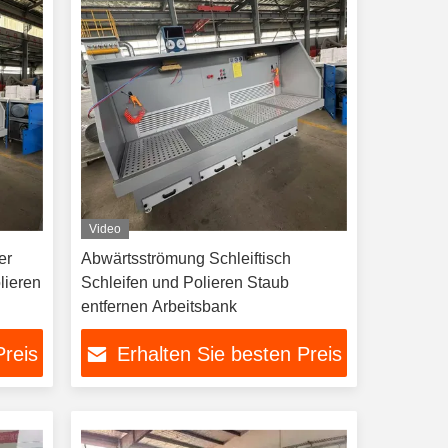
Video
er
Abwärtsströmung Schleiftisch
lieren
Schleifen und Polieren Staub
entfernen Arbeitsbank
Preis
Erhalten Sie besten Preis