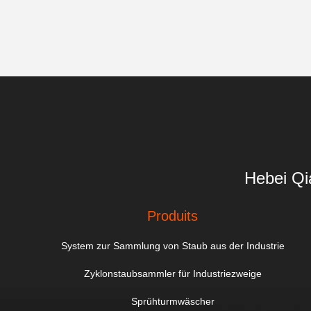
Hebei Qi
Produits
System zur Sammlung von Staub aus der Industrie
Zyklonstaubsammler für Industriezweige
Sprühturmwäscher