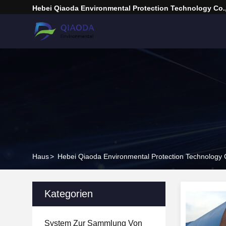
Hebei Qiaoda Environmental Protection Technology Co.,
Haus
>
Hebei Qiaoda Environmental Protection Technology C
Kategorien
System Zur Sammlung Von