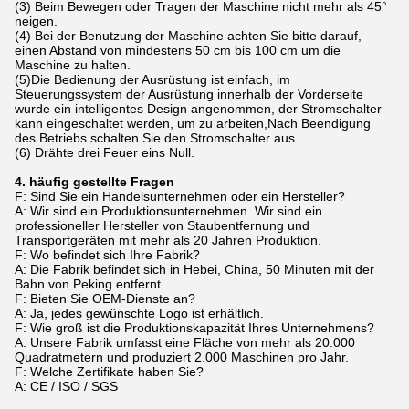
(3) Beim Bewegen oder Tragen der Maschine nicht mehr als 45°
neigen.
(4) Bei der Benutzung der Maschine achten Sie bitte darauf,
einen Abstand von mindestens 50 cm bis 100 cm um die
Maschine zu halten.
(5)Die Bedienung der Ausrüstung ist einfach, im
Steuerungssystem der Ausrüstung innerhalb der Vorderseite
wurde ein intelligentes Design angenommen, der Stromschalter
kann eingeschaltet werden, um zu arbeiten,Nach Beendigung
des Betriebs schalten Sie den Stromschalter aus.
(6) Drähte drei Feuer eins Null.
4. häufig gestellte Fragen
F: Sind Sie ein Handelsunternehmen oder ein Hersteller?
A: Wir sind ein Produktionsunternehmen. Wir sind ein
professioneller Hersteller von Staubentfernung und
Transportgeräten mit mehr als 20 Jahren Produktion.
F: Wo befindet sich Ihre Fabrik?
A: Die Fabrik befindet sich in Hebei, China, 50 Minuten mit der
Bahn von Peking entfernt.
F: Bieten Sie OEM-Dienste an?
A: Ja, jedes gewünschte Logo ist erhältlich.
F: Wie groß ist die Produktionskapazität Ihres Unternehmens?
A: Unsere Fabrik umfasst eine Fläche von mehr als 20.000
Quadratmetern und produziert 2.000 Maschinen pro Jahr.
F: Welche Zertifikate haben Sie?
A: CE / ISO / SGS