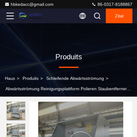
hbkedacc@gmail.com
86-0317-8188867
Zitat
Produits
Haus
>
Produits
>
Schleifende Abwärtsströmung
>
Abwärtsströmung Reinigungsplattform Polieren Staubentferner
Tischstaubsammler