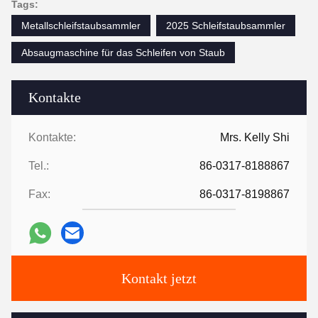
Tags:
Metallschleifstaubsammler
2025 Schleifstaubsammler
Absaugmaschine für das Schleifen von Staub
Kontakte
Kontakte:
Mrs. Kelly Shi
Tel.:
86-0317-8188867
Fax:
86-0317-8198867
Kontakt jetzt