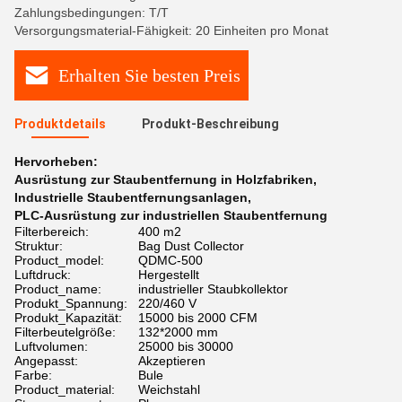
Zahlungsbedingungen: T/T
Versorgungsmaterial-Fähigkeit: 20 Einheiten pro Monat
Erhalten Sie besten Preis
Produktdetails
Produkt-Beschreibung
Hervorheben:
Ausrüstung zur Staubentfernung in Holzfabriken
,
Industrielle Staubentfernungsanlagen
,
PLC-Ausrüstung zur industriellen Staubentfernung
Filterbereich:
400 m2
Struktur:
Bag Dust Collector
Product_model:
QDMC-500
Luftdruck:
Hergestellt
Product_name:
industrieller Staubkollektor
Produkt_Spannung:
220/460 V
Produkt_Kapazität:
15000 bis 2000 CFM
Filterbeutelgröße:
132*2000 mm
Luftvolumen:
25000 bis 30000
Angepasst:
Akzeptieren
Farbe:
Bule
Product_material:
Weichstahl