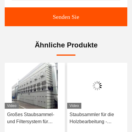
Senden Sie
Ähnliche Produkte
Video
Video
Großes Staubsammel-
Staubsammler für die
und Filtersystem für
Holzbearbeitung -
Holzverarbeitungsanlagen
Zentrale Staubsammel-