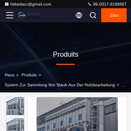
hbkedacc@gmail.com
86-0317-8188867
Zitat
Produits
Haus
>
Produits
>
System Zur Sammlung Von Staub Aus Der Holzbearbeitung
>
Holzfabrik Industrie-Staubentfernungsausrüstung PLC-System