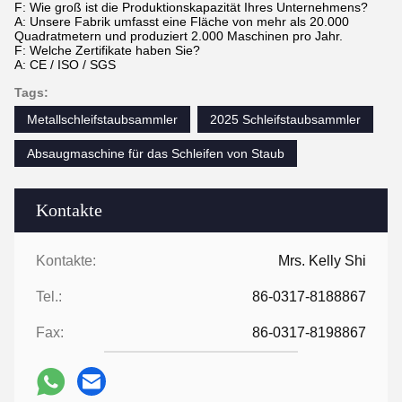
F: Wie groß ist die Produktionskapazität Ihres Unternehmens?
A: Unsere Fabrik umfasst eine Fläche von mehr als 20.000
Quadratmetern und produziert 2.000 Maschinen pro Jahr.
F: Welche Zertifikate haben Sie?
A: CE / ISO / SGS
Tags:
Metallschleifstaubsammler
2025 Schleifstaubsammler
Absaugmaschine für das Schleifen von Staub
Kontakte
Kontakte:
Mrs. Kelly Shi
Tel.:
86-0317-8188867
Fax:
86-0317-8198867