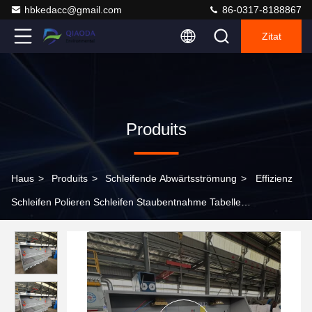
hbkedacc@gmail.com
86-0317-8188867
Zitat
Produits
Haus
>
Produits
>
Schleifende Abwärtsströmung
>
Effizienz
Schleifen Polieren Schleifen Staubentnahme Tabelle
Abwärtsströmung Tabelle