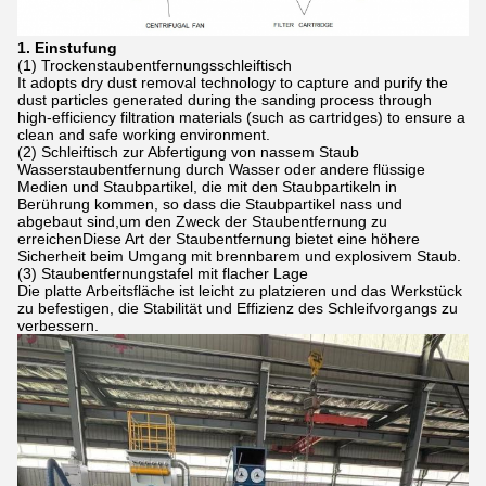
1. Einstufung
(1) Trockenstaubentfernungsschleiftisch
It adopts dry dust removal technology to capture and purify the
dust particles generated during the sanding process through
high-efficiency filtration materials (such as cartridges) to ensure a
clean and safe working environment.
(2) Schleiftisch zur Abfertigung von nassem Staub
Wasserstaubentfernung durch Wasser oder andere flüssige
Medien und Staubpartikel, die mit den Staubpartikeln in
Berührung kommen, so dass die Staubpartikel nass und
abgebaut sind,um den Zweck der Staubentfernung zu
erreichenDiese Art der Staubentfernung bietet eine höhere
Sicherheit beim Umgang mit brennbarem und explosivem Staub.
(3) Staubentfernungstafel mit flacher Lage
Die platte Arbeitsfläche ist leicht zu platzieren und das Werkstück
zu befestigen, die Stabilität und Effizienz des Schleifvorgangs zu
verbessern.