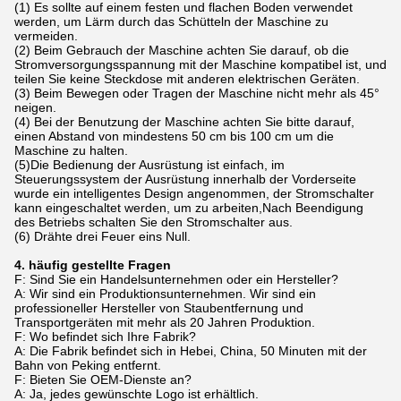
(1) Es sollte auf einem festen und flachen Boden verwendet
werden, um Lärm durch das Schütteln der Maschine zu
vermeiden.
(2) Beim Gebrauch der Maschine achten Sie darauf, ob die
Stromversorgungsspannung mit der Maschine kompatibel ist, und
teilen Sie keine Steckdose mit anderen elektrischen Geräten.
(3) Beim Bewegen oder Tragen der Maschine nicht mehr als 45°
neigen.
(4) Bei der Benutzung der Maschine achten Sie bitte darauf,
einen Abstand von mindestens 50 cm bis 100 cm um die
Maschine zu halten.
(5)Die Bedienung der Ausrüstung ist einfach, im
Steuerungssystem der Ausrüstung innerhalb der Vorderseite
wurde ein intelligentes Design angenommen, der Stromschalter
kann eingeschaltet werden, um zu arbeiten,Nach Beendigung
des Betriebs schalten Sie den Stromschalter aus.
(6) Drähte drei Feuer eins Null.
4. häufig gestellte Fragen
F: Sind Sie ein Handelsunternehmen oder ein Hersteller?
A: Wir sind ein Produktionsunternehmen. Wir sind ein
professioneller Hersteller von Staubentfernung und
Transportgeräten mit mehr als 20 Jahren Produktion.
F: Wo befindet sich Ihre Fabrik?
A: Die Fabrik befindet sich in Hebei, China, 50 Minuten mit der
Bahn von Peking entfernt.
F: Bieten Sie OEM-Dienste an?
A: Ja, jedes gewünschte Logo ist erhältlich.