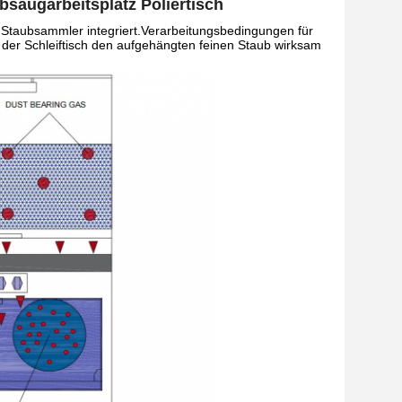
saugarbeitsplatz Poliertisch
nd Staubsammler integriert.Verarbeitungsbedingungen für
n der Schleiftisch den aufgehängten feinen Staub wirksam