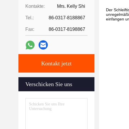
Kontakte:
Mrs. Kelly Shi
Der Schleift
unregelmäßig
Tel.:
86-0317-8188867
einfangen un
Fax:
86-0317-8198867
Kontakt jetzt
Verschicken Sie uns