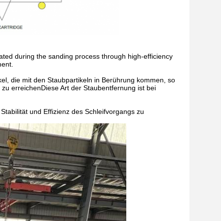
rated during the sanding process through high-efficiency
ment.
el, die mit den Staubpartikeln in Berührung kommen, so
u erreichenDiese Art der Staubentfernung ist bei
 Stabilität und Effizienz des Schleifvorgangs zu