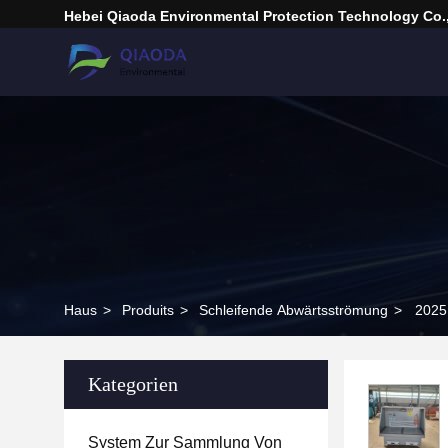
Hebei Qiaoda Environmental Protection Technology Co.,
Haus
>
Produits
>
Schleifende Abwärtsströmung
>
2025 
Kategorien
System Zur Sammlung Von