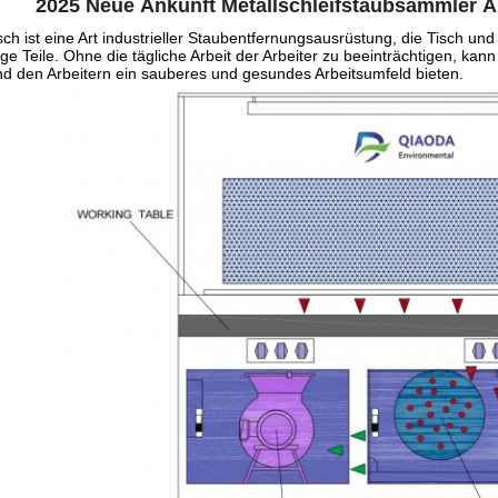
2025 Neue Ankunft Metallschleifstaubsammler Ab
isch ist eine Art industrieller Staubentfernungsausrüstung, die Tisch u
e Teile. Ohne die tägliche Arbeit der Arbeiter zu beeinträchtigen, kan
d den Arbeitern ein sauberes und gesundes Arbeitsumfeld bieten.