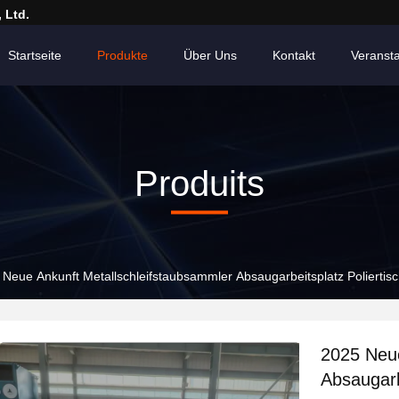
 Ltd.
Startseite
Produkte
Über Uns
Kontakt
Veranst
Produits
Neue Ankunft Metallschleifstaubsammler Absaugarbeitsplatz Poliertis
2025 Neue
Absaugarb