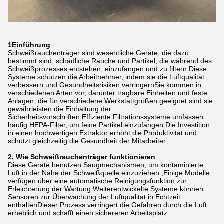
1Einführung
Schweißrauchenträger sind wesentliche Geräte, die dazu
bestimmt sind, schädliche Rauche und Partikel, die während des
Schweißprozesses entstehen, einzufangen und zu filtern.Diese
Systeme schützen die Arbeitnehmer, indem sie die Luftqualität
verbessern und Gesundheitsrisiken verringernSie kommen in
verschiedenen Arten vor, darunter tragbare Einheiten und feste
Anlagen, die für verschiedene Werkstattgrößen geeignet sind.sie
gewährleisten die Einhaltung der
Sicherheitsvorschriften.Effiziente Filtrationssysteme umfassen
häufig HEPA-Filter, um feine Partikel einzufangen.Die Investition
in einen hochwertigen Extraktor erhöht die Produktivität und
schützt gleichzeitig die Gesundheit der Mitarbeiter.
2. Wie Schweißrauchenträger funktionieren
Diese Geräte benutzen Saugmechanismen, um kontaminierte
Luft in der Nähe der Schweißquelle einzuziehen.,Einige Modelle
verfügen über eine automatische Reinigungsfunktion zur
Erleichterung der Wartung.Weiterentwickelte Systeme können
Sensoren zur Überwachung der Luftqualität in Echtzeit
enthaltenDieser Prozess verringert die Gefahren durch die Luft
erheblich und schafft einen sichereren Arbeitsplatz.