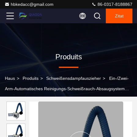
hbkedacc@gmail.com
86-0317-8188867
Zitat
Produits
Haus
>
Produits
>
Schweißensdampfauszieher
>
Ein-/Zwei-
Arm-Automatisches Reinigungs-Schweißrauch-Absaugsystem
Schweißrauch-Staubabscheider Gerät