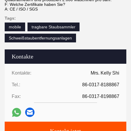
F: Welche Zertifikate haben Sie?
A: CE / ISO / SGS
Tags:
mobile
tragbare Staubsammler
Schweißstaubentfernungsanlagen
Kontakte
Kontakte:
Mrs. Kelly Shi
Tel.:
86-0317-8188867
Fax:
86-0317-8198867