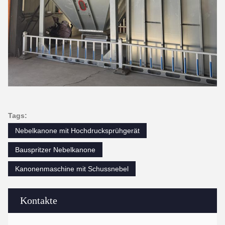
Tags:
Nebelkanone mit Hochdrucksprühgerät
Bauspritzer Nebelkanone
Kanonenmaschine mit Schussnebel
Kontakte