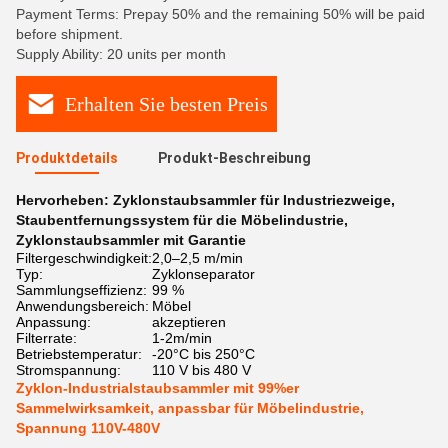
Payment Terms: Prepay 50% and the remaining 50% will be paid
before shipment.
Supply Ability: 20 units per month
Erhalten Sie besten Preis
Produktdetails
Produkt-Beschreibung
Hervorheben:
Zyklonstaubsammler für Industriezweige
,
Staubentfernungssystem für die Möbelindustrie
,
Zyklonstaubsammler mit Garantie
Filtergeschwindigkeit:
2,0–2,5 m/min
Typ:
Zyklonseparator
Sammlungseffizienz:
99 %
Anwendungsbereich:
Möbel
Anpassung:
akzeptieren
Filterrate:
1-2m/min
Betriebstemperatur:
-20°C bis 250°C
Stromspannung:
110 V bis 480 V
Zyklon-Industrialstaubsammler mit 99%er
Sammelwirksamkeit, anpassbar für Möbelindustrie,
Spannung 110V-480V