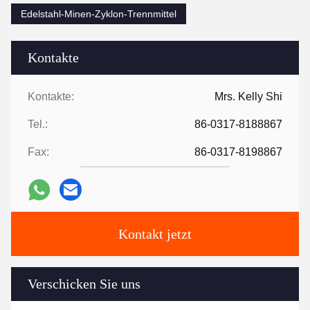
Edelstahl-Minen-Zyklon-Trennmittel
Kontakte
Kontakte:
Mrs. Kelly Shi
Tel.:
86-0317-8188867
Fax:
86-0317-8198867
Kontakt jetzt
Verschicken Sie uns