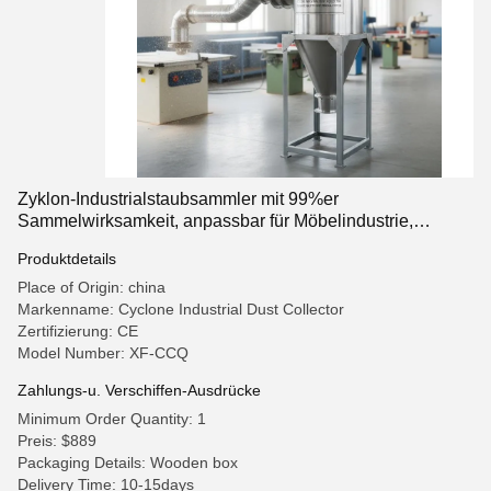
Zyklon-Industrialstaubsammler mit 99%er
Sammelwirksamkeit, anpassbar für Möbelindustrie,
Spannung 110V-480V
Produktdetails
Place of Origin: china
Markenname: Cyclone Industrial Dust Collector
Zertifizierung: CE
Model Number: XF-CCQ
Zahlungs-u. Verschiffen-Ausdrücke
Minimum Order Quantity: 1
Preis: $889
Packaging Details: Wooden box
Delivery Time: 10-15days