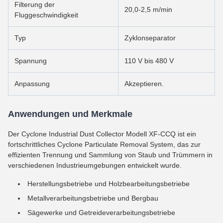
Filterung der
20,0-2,5 m/min
Fluggeschwindigkeit
Typ
Zyklonseparator
Spannung
110 V bis 480 V
Anpassung
Akzeptieren.
Anwendungen und Merkmale
Der Cyclone Industrial Dust Collector Modell XF-CCQ ist ein
fortschrittliches Cyclone Particulate Removal System, das zur
effizienten Trennung und Sammlung von Staub und Trümmern in
verschiedenen Industrieumgebungen entwickelt wurde.
Herstellungsbetriebe und Holzbearbeitungsbetriebe
Metallverarbeitungsbetriebe und Bergbau
Sägewerke und Getreideverarbeitungsbetriebe