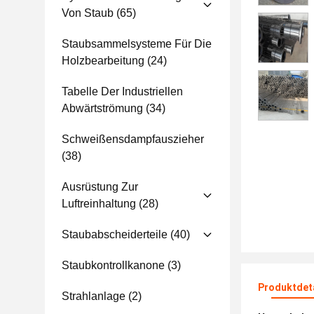
Von Staub
(65)
Staubsammelsysteme Für Die
Holzbearbeitung
(24)
Tabelle Der Industriellen
Abwärtströmung
(34)
Schweißensdampfauszieher
(38)
Ausrüstung Zur
Luftreinhaltung
(28)
Staubabscheiderteile
(40)
Staubkontrollkanone
(3)
Produktdet
Strahlanlage
(2)