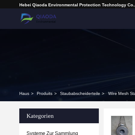
Hebei Qiaoda Environmental Protection Technology Co.,
Haus
>
Produits
>
Staubabscheiderteile
>
Wire Mesh Sta
Kategorien
Systeme Zur Sammlung