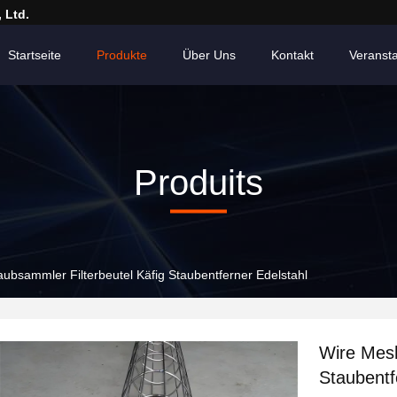
 Ltd.
Startseite
Produkte
Über Uns
Kontakt
Veranst
Produits
ubsammler Filterbeutel Käfig Staubentferner Edelstahl
Wire Mesh
Staubentf