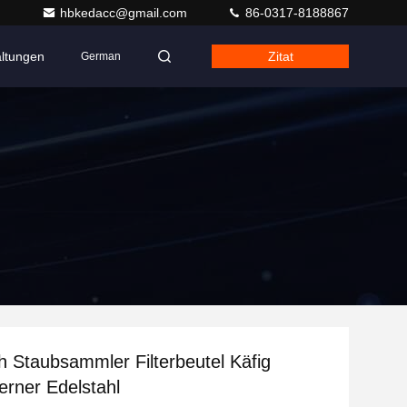
hbkedacc@gmail.com
86-0317-8188867
altungen
Zitat
German
 Staubsammler Filterbeutel Käfig
erner Edelstahl