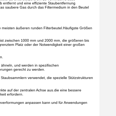
 entfernt und eine effiziente Staubentfernung
das saubere Gas durch das Filtermedium in den Beutel
ie meisten äußeren runden Filterbeutel.Häufigste Größen
n meist zwischen 1000 mm und 2000 mm, die größeren bis
grenztem Platz oder der Notwendigkeit einer großen
n.
 ähneln, und werden in spezifischen
derungen gerecht zu werden.
n Staubsammlern verwendet, die spezielle Stützstrukturen
nkte auf der zentralen Achse aus.die eine bessere
keit erfordern.
iegeverformungen anpassen kann und für Anwendungen