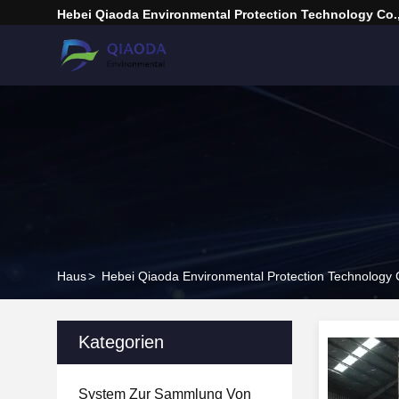
Hebei Qiaoda Environmental Protection Technology Co.,
Haus
>
Hebei Qiaoda Environmental Protection Technology C
Kategorien
System Zur Sammlung Von