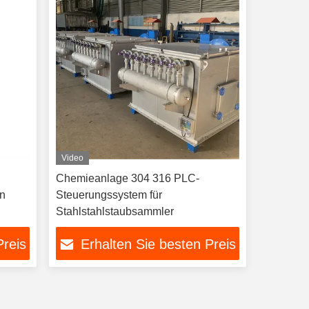
Video
Chemieanlage 304 316 PLC-
on
Steuerungssystem für
Stahlstahlstaubsammler
Preis
Erhalten Sie besten Preis