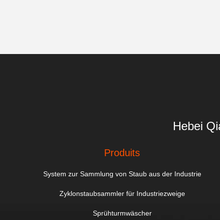
Hebei Qi
Produits
System zur Sammlung von Staub aus der Industrie
Zyklonstaubsammler für Industriezweige
Sprühturmwäscher