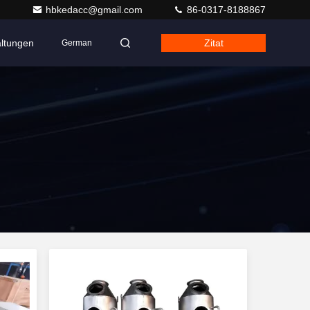
hbkedacc@gmail.com
86-0317-8188867
altungen
Zitat
German