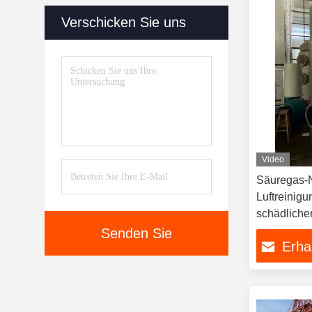
Verschicken Sie uns
Video
Säuregas-
Luftreinig
schädlich
Senden Sie
Erha