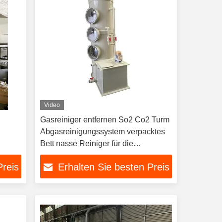
Video
Gasreiniger entfernen So2 Co2 Turm
Abgasreinigungssystem verpacktes
Bett nasse Reiniger für die
Abwasserindustrie
Preis
Erhalten Sie besten Preis