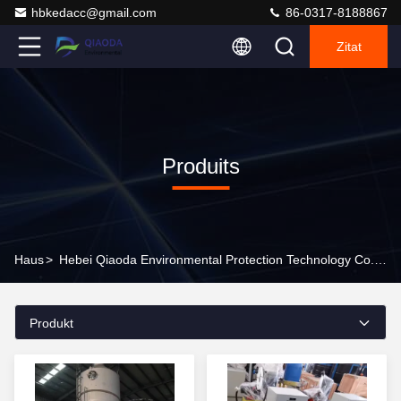
hbkedacc@gmail.com
86-0317-8188867
Zitat
Produits
Haus
>
Hebei Qiaoda Environmental Protection Technology Co., Ltd. Produkte Im Internet
Produkt