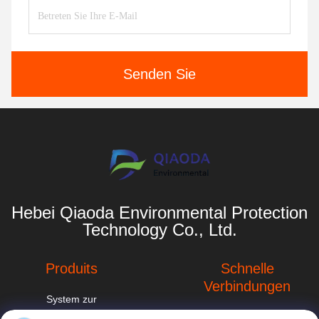
Senden Sie
Hebei Qiaoda Environmental Protection
Technology Co., Ltd.
Produits
Schnelle
Verbindungen
System zur
Sammlung von
Unternehmensprofil